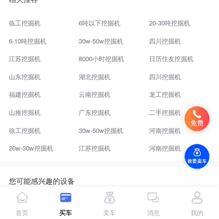
临工挖掘机
6吨以下挖掘机
20-30吨挖掘机
6-10吨挖掘机
30w-50w挖掘机
四川挖掘机
江苏挖掘机
8000小时挖掘机
日历住友挖掘机
山东挖掘机
湖北挖掘机
四川挖掘机
福建挖掘机
云南挖掘机
龙工挖掘机
山推挖掘机
广东挖掘机
二手挖掘机
徐工挖掘机
30w-50w挖掘机
河南挖掘机
20w-30w挖掘机
江苏挖掘机
河南挖掘机
您可能感兴趣的设备
个人新乡两头忙个人信息
二手长治两头忙多少钱一台
私人张家口两头忙信息
首页
买车
卖车
消息
我的