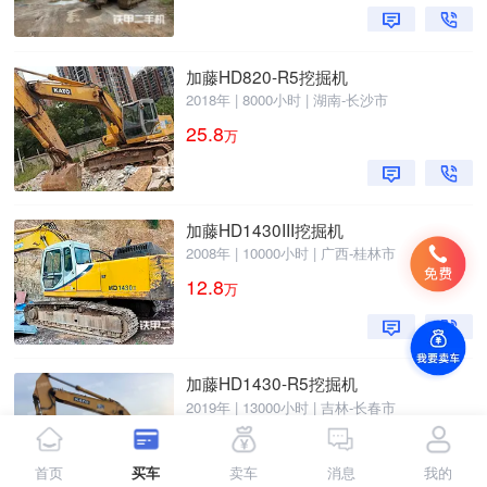
加藤HD820-R5挖掘机
2018年 | 8000小时 | 湖南-长沙市
25.8
万
加藤HD1430III挖掘机
2008年 | 10000小时 | 广西-桂林市
12.8
万
加藤HD1430-R5挖掘机
2019年 | 13000小时 | 吉林-长春市
28.3
万
首页
买车
卖车
消息
我的