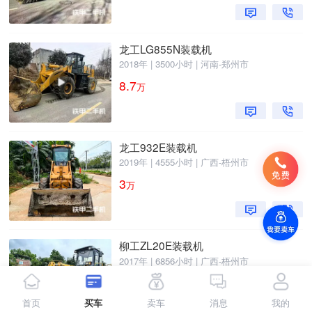
龙工LG855N装载机
2018年 | 3500小时 | 河南-郑州市
8.7
万
龙工932E装载机
2019年 | 4555小时 | 广西-梧州市
3
万
柳工ZL20E装载机
2017年 | 6856小时 | 广西-梧州市
4.8
万
首页
买车
卖车
消息
我的