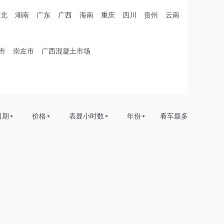
湖北
湖南
广东
广西
海南
重庆
四川
贵州
云南
市
崇左市
广西混凝土市场
日期
价格
表显小时数
年份
看车最多