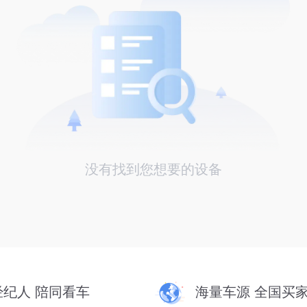
没有找到您想要的设备
经纪人 陪同看车
海量车源 全国买