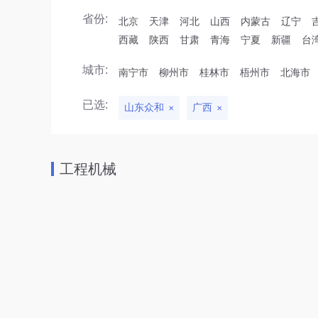
省份:
北京
天津
河北
山西
内蒙古
辽宁
西藏
陕西
甘肃
青海
宁夏
新疆
台
城市:
南宁市
柳州市
桂林市
梧州市
北海市
已选:
山东众和
广西
工程机械