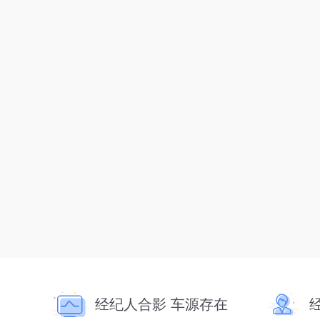
经纪人合影 车源存在