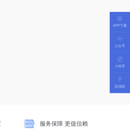
APP下载
公众号
小程序
回顶部
家
服务保障 更值信赖