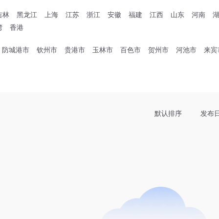
吉林
黑龙江
上海
江苏
浙江
安徽
福建
江西
山东
河南
湾
香港
防城港市
钦州市
贵港市
玉林市
百色市
贺州市
河池市
来宾
默认排序
发布