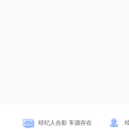
经纪人合影 车源存在