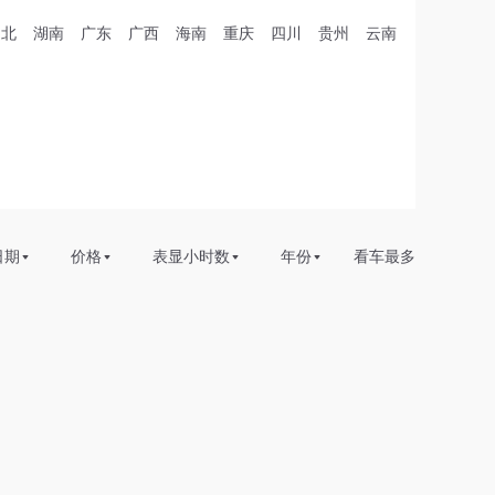
湖北
湖南
广东
广西
海南
重庆
四川
贵州
云南
日期
价格
表显小时数
年份
看车最多