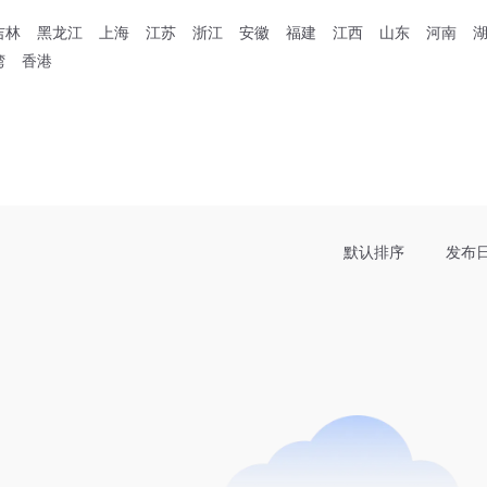
吉林
黑龙江
上海
江苏
浙江
安徽
福建
江西
山东
河南
湾
香港
默认排序
发布