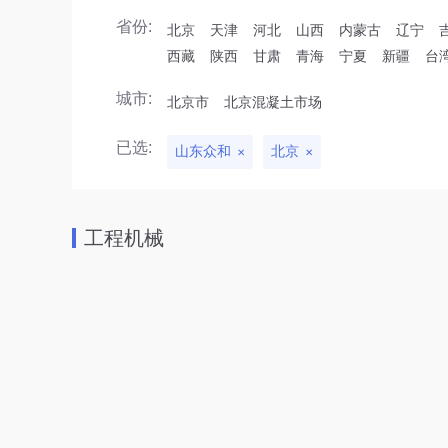
省份:
北京
天津
河北
山西
内蒙古
辽宁
西藏
陕西
甘肃
青海
宁夏
新疆
台
城市:
北京市
北京混凝土市场
已选:
山东众和
北京
工程机械