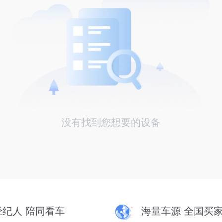
没有找到您想要的设备
经纪人 陪同看车
海量车源 全国买