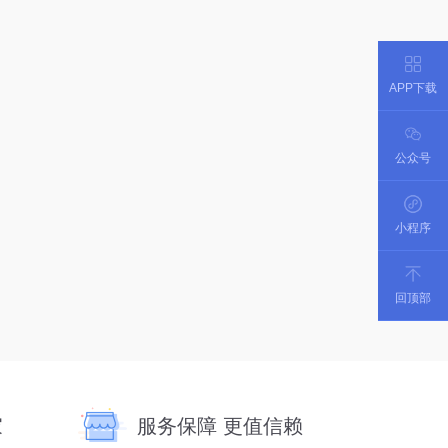
APP下载
公众号
小程序
回顶部
家
服务保障 更值信赖