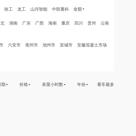
徐工
龙工
山河智能
中联重科
全部
湖北
湖南
广东
广西
海南
重庆
四川
贵州
云南
市
六安市
亳州市
池州市
宣城市
安徽混凝土市场
日期
价格
表显小时数
年份
看车最多