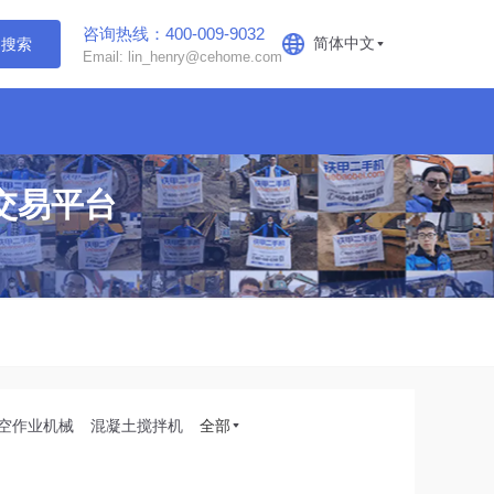
咨询热线：400-009-9032
简体中文
搜索
Email: lin_henry@cehome.com
交易平台
空作业机械
混凝土搅拌机
全部