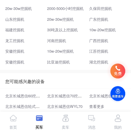
20w-30w挖掘机
2000-5000小时挖掘机
久保田挖掘机
山东挖掘机
20w-30w挖掘机
广东挖掘机
福建挖掘机
30吨及以上挖掘机
10w-20w挖掘机
龙工挖掘机
河南挖掘机
广西挖掘机
安徽挖掘机
10w-20w挖掘机
江苏挖掘机
安徽挖掘机
比亚迪挖掘机
湖北挖掘机
您可能感兴趣的设备
北京长城恩信60挖掘机
北京长城恩信70挖掘机
北京长城恩信WYL60
北京长城恩信轮式挖掘机
北京长城恩信WYL70
查看更多
专题推荐
城市
首页
买车
卖车
消息
我的
二手机
二手北京长城恩信