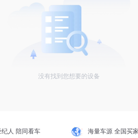
没有找到您想要的设备
经纪人 陪同看车
海量车源 全国买