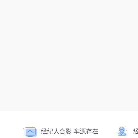
经纪人合影 车源存在