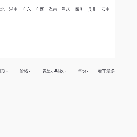
湖北
湖南
广东
广西
海南
重庆
四川
贵州
云南
日期
价格
表显小时数
年份
看车最多