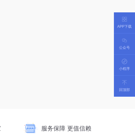
APP下载
公众号
小程序
回顶部
家
服务保障 更值信赖