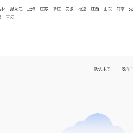
吉林
黑龙江
上海
江苏
浙江
安徽
福建
江西
山东
河南
湾
香港
默认排序
发布