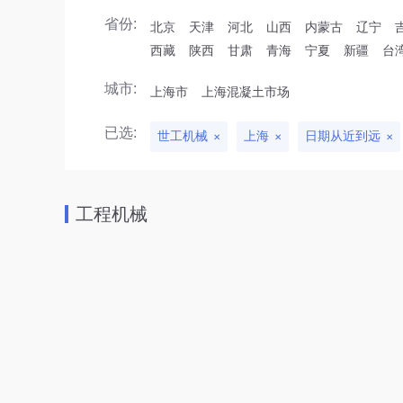
省份:
北京
天津
河北
山西
内蒙古
辽宁
西藏
陕西
甘肃
青海
宁夏
新疆
台
城市:
上海市
上海混凝土市场
已选:
世工机械
上海
日期从近到远
工程机械