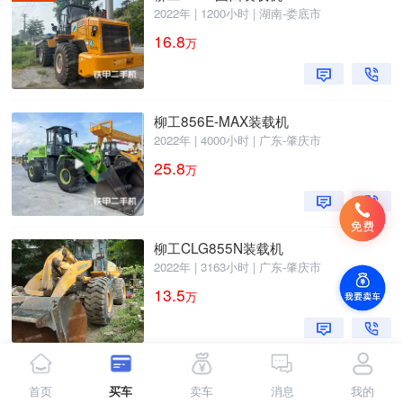
2022年 | 1200小时 | 湖南-娄底市
16.8
万
柳工856E-MAX装载机
2022年 | 4000小时 | 广东-肇庆市
25.8
万
柳工CLG855N装载机
2022年 | 3163小时 | 广东-肇庆市
13.5
万
柳工CLG855N装载机
首页
买车
卖车
消息
我的
2020年 | 3389小时 | 广东-肇庆市