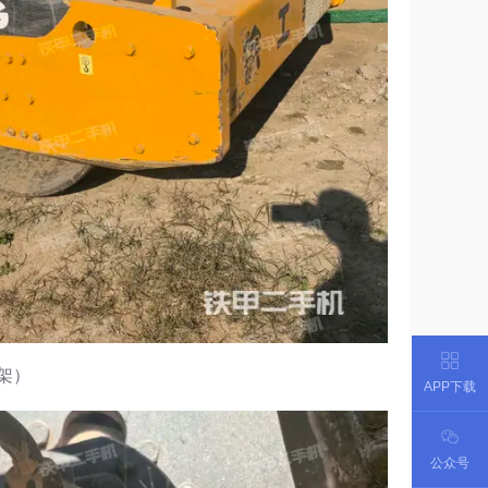
架）
APP下载
公众号