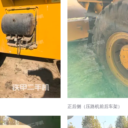
正后侧（压路机前后车架）