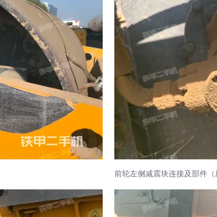
前轮左侧减震块连接及部件（