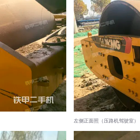
左侧正面照（压路机驾驶室）