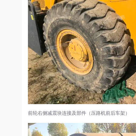
前轮右侧减震块连接及部件（压路机前后车架）