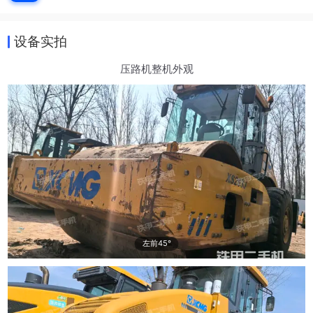
设备实拍
压路机整机外观
左前45°