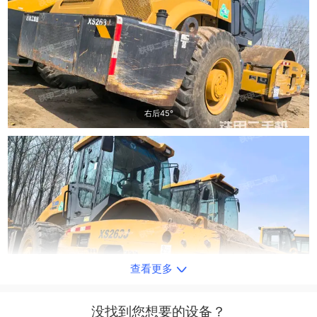
右后45°
查看更多
右前45°
没找到您想要的设备？