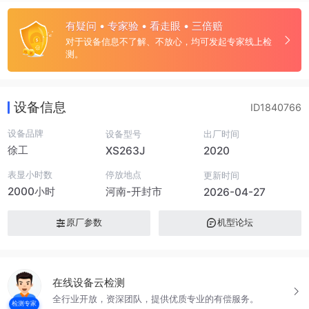
有疑问 • 专家验 • 看走眼 • 三倍赔
对于设备信息不了解、不放心，均可发起专家线上检
测。
设备信息
ID1840766
设备品牌
设备型号
出厂时间
徐工
XS263J
2020
表显小时数
停放地点
更新时间
2000小时
河南-开封市
2026-04-27
原厂参数
机型论坛
在线设备云检测
全行业开放，资深团队，提供优质专业的有偿服务。
检测专家