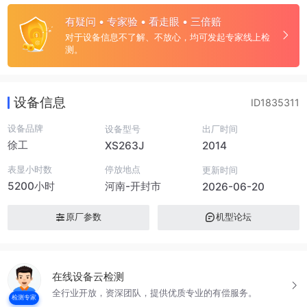
有疑问 • 专家验 • 看走眼 • 三倍赔
对于设备信息不了解、不放心，均可发起专家线上检
测。
设备信息
ID1835311
设备品牌
设备型号
出厂时间
徐工
XS263J
2014
表显小时数
停放地点
更新时间
5200小时
河南-开封市
2026-06-20
原厂参数
机型论坛
在线设备云检测
全行业开放，资深团队，提供优质专业的有偿服务。
检测专家