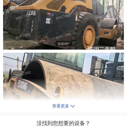
右后45°
查看更多
右前45°
没找到您想要的设备？