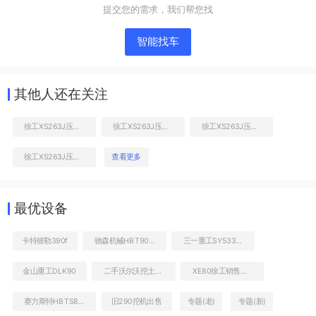
提交您的需求，我们帮您找
压路机前后车架
智能找车
其他人还在关注
徐工XS263J压路机
徐工XS263J压路机
徐工XS263J压路机
徐工XS263J压路机
查看更多
前车架正左侧
最优设备
卡特彼勒390f
驰森机械HBT90.18.180S
三一重工SY5330THB490C8S
金山重工DLK90
二手沃尔沃挖土机EC290报价
XE80徐工销售电话
赛力斯特HBTS80C-16-90
旧290挖机出售
专题(老)
专题(新)