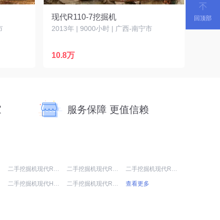
现代R110-7挖掘机
回顶部
市
2013年 | 9000小时 | 广西-南宁市
10.8万
家
服务保障 更值信赖
9T
二手挖掘机现代R60-7
二手挖掘机现代R265LC-9
二手挖掘机现代R75BVS
-7
二手挖掘机现代HX60G
二手挖掘机现代R215LVS
查看更多