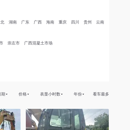
湖北
湖南
广东
广西
海南
重庆
四川
贵州
云南
市
崇左市
广西混凝土市场
日期
价格
表显小时数
年份
看车最多