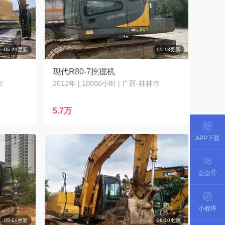
05-29更新
05-13更新
现代R80-7挖掘机
市
2012年 | 10000小时 | 广西-桂林市
5.7万
APP下载
公众号
小程序
05-11更新
06-10更新