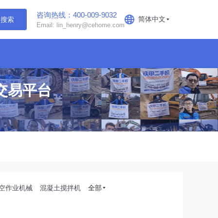
咨询热线：400-009-9032
简体中文
搜索
Email: lin_henry@cehome.com
交易平台
空作业机械
混凝土搅拌机
全部