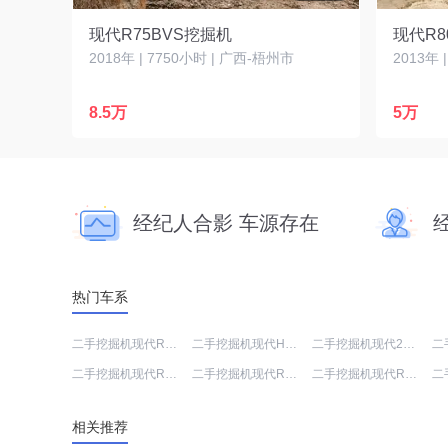
现代R75BVS挖掘机
现代R8
2018年 | 7750小时 | 广西-梧州市
2013年 
8.5万
5万
经纪人合影 车源存在
热门车系
二手挖掘机现代R350LVS
二手挖掘机现代HX60N
二手挖掘机现代220LC
二手挖掘机现代R215-7C
二手挖掘机现代R385LC-9T
二手挖掘机现代R375LC-7H
相关推荐