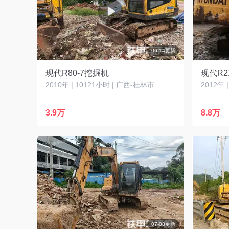
06-14更新
现代R80-7挖掘机
现代R2
2010年 | 10121小时 | 广西-桂林市
2012年 
3.9万
8.8万
07-08更新