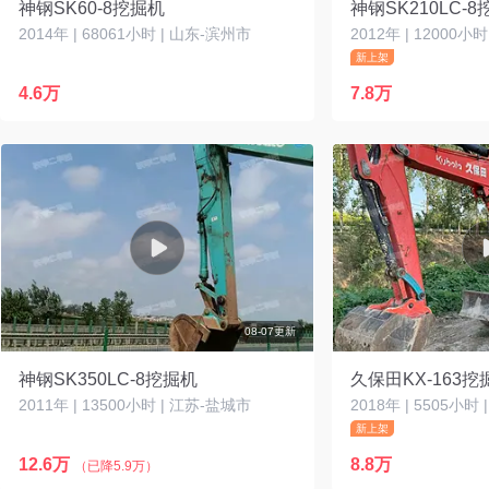
神钢SK60-8挖掘机
神钢SK210LC-
2014年 | 68061小时 | 山东-滨州市
2012年 | 12000小
新上架
4.6万
7.8万
08-07更新
神钢SK350LC-8挖掘机
久保田KX-163挖
2011年 | 13500小时 | 江苏-盐城市
2018年 | 5505小时
新上架
12.6万
8.8万
（已降5.9万）