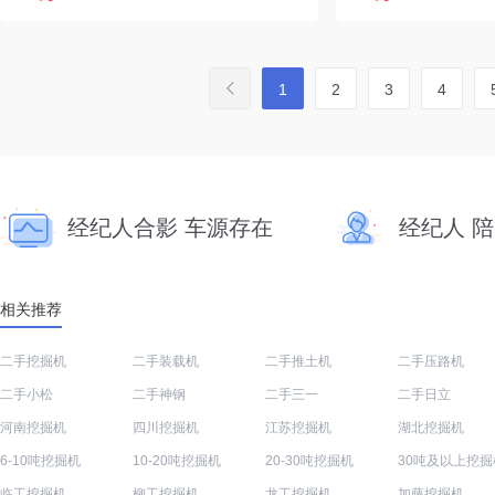
1
2
3
4
经纪人合影 车源存在
经纪人 
相关推荐
二手挖掘机
二手装载机
二手推土机
二手压路机
二手小松
二手神钢
二手三一
二手日立
河南挖掘机
四川挖掘机
江苏挖掘机
湖北挖掘机
6-10吨挖掘机
10-20吨挖掘机
20-30吨挖掘机
30吨及以上挖掘
临工挖掘机
柳工挖掘机
龙工挖掘机
加藤挖掘机