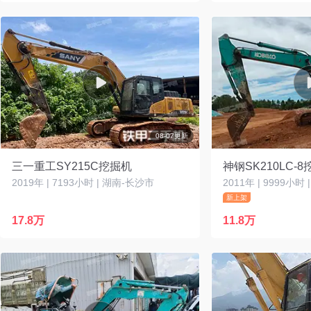
08-07更新
三一重工SY215C挖掘机
神钢SK210LC-
2019年 | 7193小时 | 湖南-长沙市
2011年 | 9999小时
新上架
17.8万
11.8万