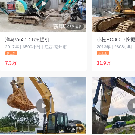
08-04更新
洋马Vio35-5B挖掘机
小松PC360-7挖
2017年 | 6500小时 | 江西-赣州市
2013年 | 9808小时
新上架
新上架
7.3万
11.9万
08-07更新