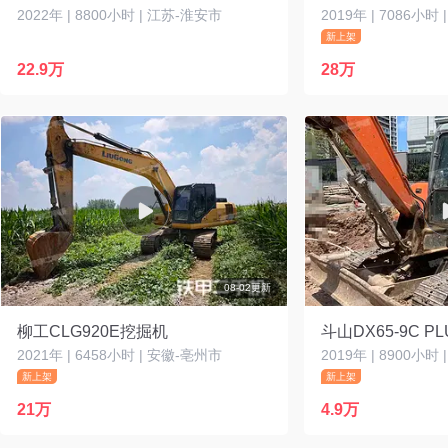
2022年 | 8800小时 | 江苏-淮安市
2019年 | 7086小时
新上架
22.9万
28万
08-02更新
柳工CLG920E挖掘机
斗山DX65-9C P
2021年 | 6458小时 | 安徽-亳州市
2019年 | 8900小时
新上架
新上架
21万
4.9万