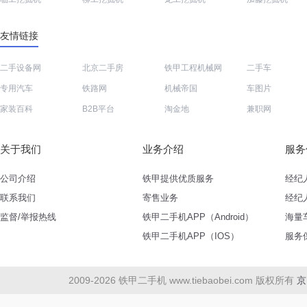
友情链接
二手设备网
北京二手房
铁甲工程机械网
二手车
专用汽车
铁路网
机械帝国
车图片
家装百科
B2B平台
淘金地
兼职网
关于我们
业务介绍
服务
公司介绍
铁甲提供优质服务
经纪
联系我们
寄售业务
经纪
监督/举报热线
铁甲二手机APP（Android）
海量
铁甲二手机APP（IOS）
服务
2009-2026 铁甲二手机 www.tiebaobei.com 版权所有
京