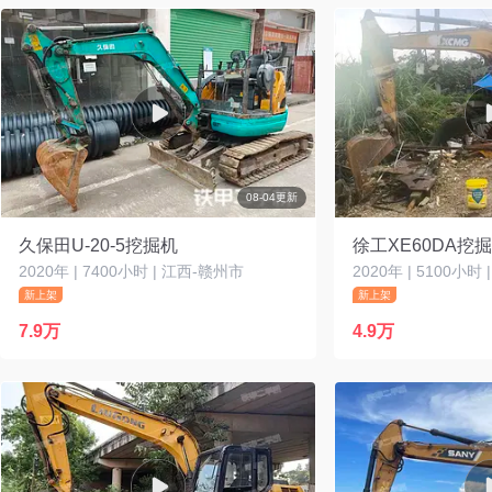
08-04更新
久保田U-20-5挖掘机
徐工XE60DA挖
2020年 | 7400小时 | 江西-赣州市
2020年 | 5100小时
新上架
新上架
7.9万
4.9万