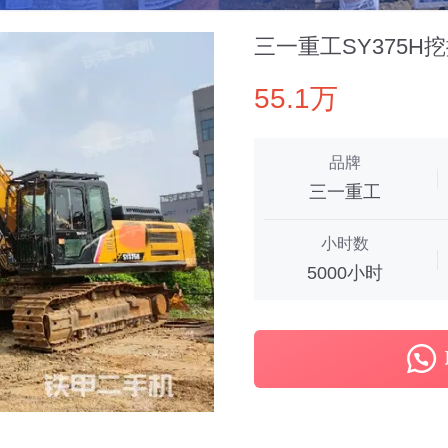
三一重工SY375H
55.1万
品牌
三一重工
小时数
5000小时