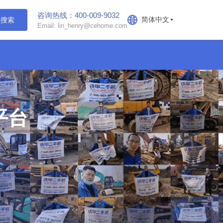
咨询热线：400-009-9032
简体中文
搜索
Email: lin_henry@cehome.com
平台