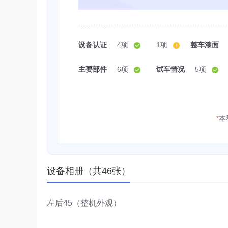
设备认证
4项
1项
整车漆面
主要部件
6项
试车情况
5项
*
本
设备相册（共46张）
左后45（整机外观）