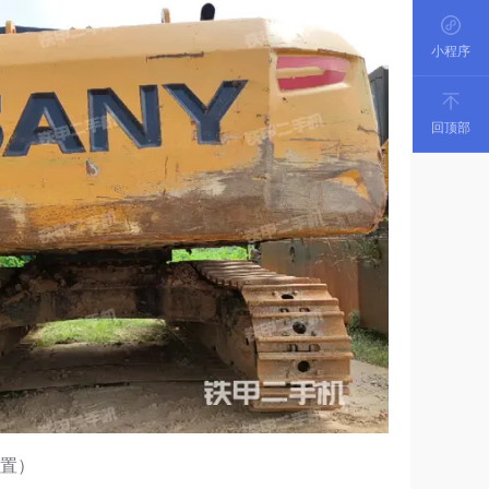
小程序
回顶部
装置）