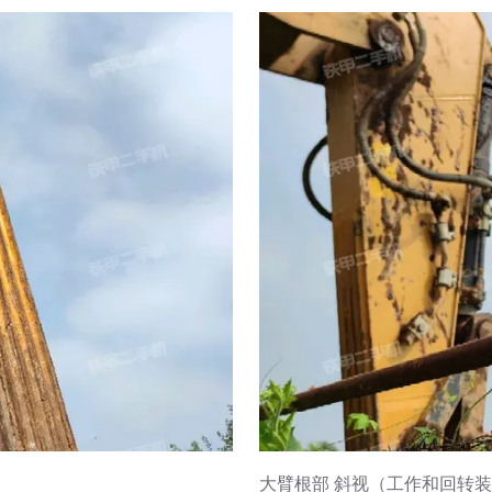
大臂根部 斜视（工作和回转