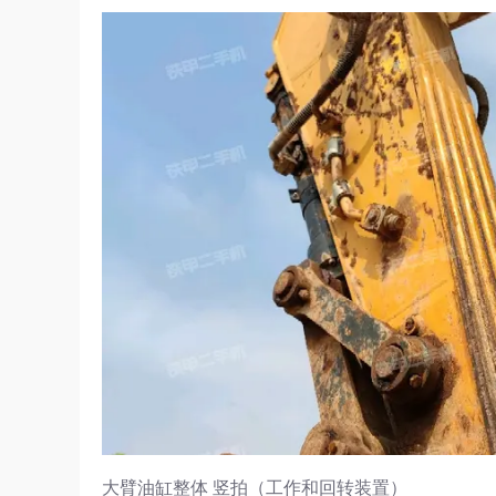
大臂油缸整体 竖拍（工作和回转装置）