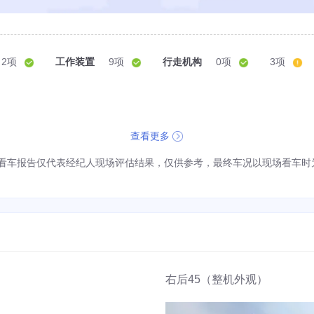
2项
工作装置
9项
行走机构
0项
3项
查看更多
看车报告仅代表经纪人现场评估结果，仅供参考，最终车况以现场看车时
右后45（整机外观）