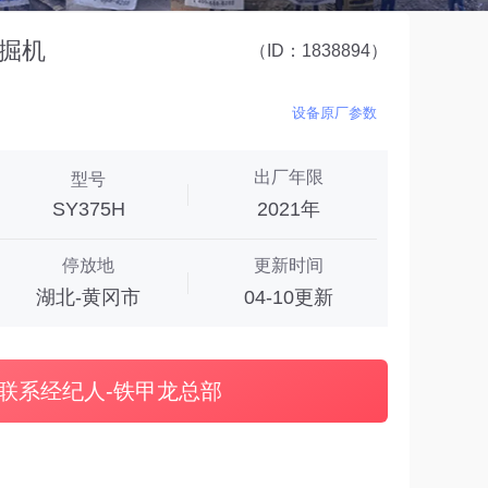
挖掘机
（ID：1838894）
设备原厂参数
出厂年限
型号
SY375H
2021年
停放地
更新时间
湖北-黄冈市
04-10更新
联系经纪人-铁甲龙总部