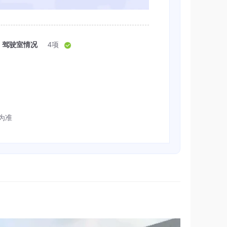
驾驶室情况
4项
为准