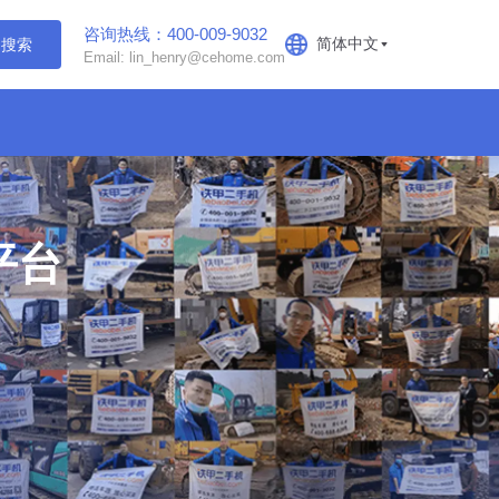
咨询热线：400-009-9032
简体中文
搜索
Email: lin_henry@cehome.com
平台