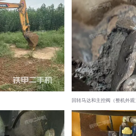
回转马达和主控阀（整机外观