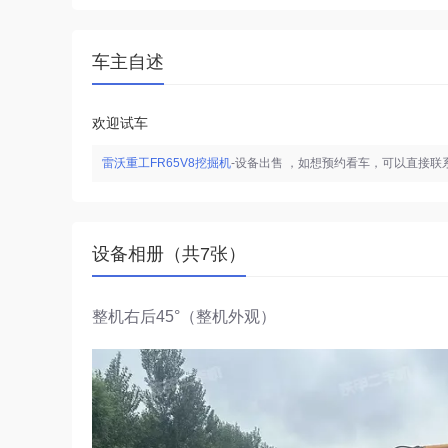
车主自述
欢迎试车
雷沃重工FR65V8挖掘机
-设备出售 ，如想预约看车，可以直接
设备相册（共7张）
整机右后45°（整机外观）