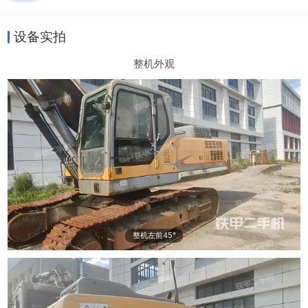
设备实拍
整机外观
整机左前45°