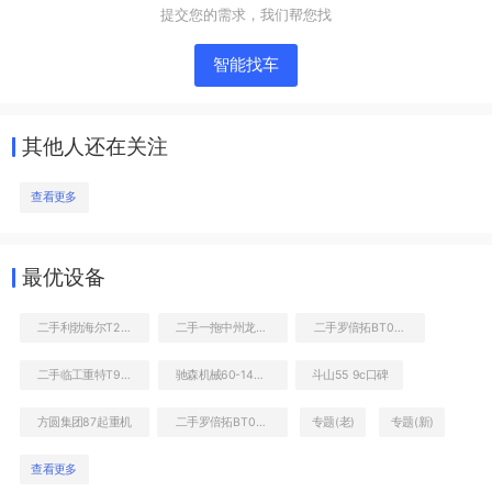
提交您的需求，我们帮您找
智能找车
其他人还在关注
查看更多
液压泵舱室正面整体
最优设备
二手利勃海尔T282C非公路自卸车
二手一拖中州龙808C非公路自卸车
二手罗倍拓BT01157高空作业机械
二手临工重特T918C装载机
驰森机械60-1408-87拖泵
斗山55 9c口碑
方圆集团87起重机
二手罗倍拓BT01287高空作业机械
专题(老)
专题(新)
查看更多