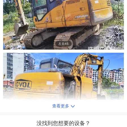
左后45
查看更多
右后45
没找到您想要的设备？