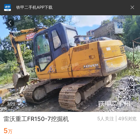
铁甲二手机APP下载
请输入手机号
提
交
即
表
示
您
同
铁甲龙总部
4000099032
认证经纪人
意
《隐
私
政
3/29
策》
雷沃重工FR150-7挖掘机
5人关注 | 495浏览
5
万