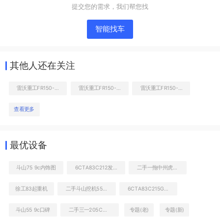
提交您的需求，我们帮您找
智能找车
其他人还在关注
雷沃重工FR150-7挖掘机
雷沃重工FR150-7挖掘机
雷沃重工FR150-7挖掘机
查看更多
右前45
最优设备
斗山75 9c内饰图
6CTA83C212发动机
二手一拖中州虎828C非公路自卸车
徐工83起重机
二手斗山挖机55一9c
6CTA83C215GYJ发动机
斗山55 9c口碑
二手三一205C挖掘机
专题(老)
专题(新)