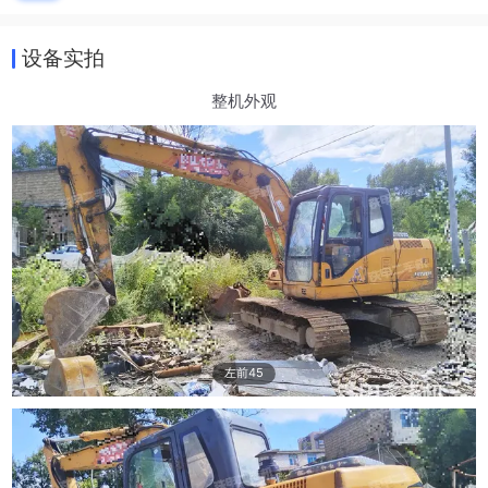
设备实拍
整机外观
左前45