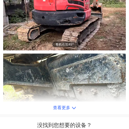
整机右后45°
查看更多
单侧履带整体
没找到您想要的设备？