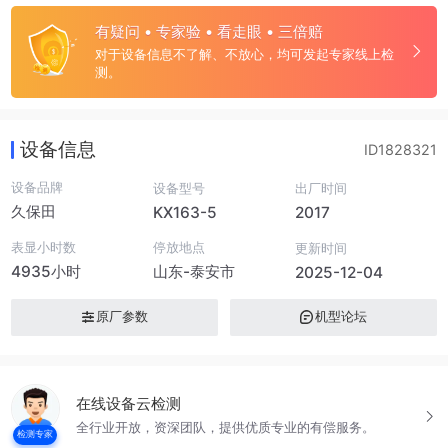
有疑问 • 专家验 • 看走眼 • 三倍赔
对于设备信息不了解、不放心，均可发起专家线上检
测。
设备信息
ID1828321
设备品牌
设备型号
出厂时间
久保田
KX163-5
2017
表显小时数
停放地点
更新时间
4935小时
山东-泰安市
2025-12-04
原厂参数
机型论坛
在线设备云检测
全行业开放，资深团队，提供优质专业的有偿服务。
检测专家