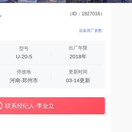
机
（ID：1827016）
设备原厂参数
出厂年限
型号
U-20-5
2018年
停放地
更新时间
河南-郑州市
03-14更新
联系经纪人-李全立