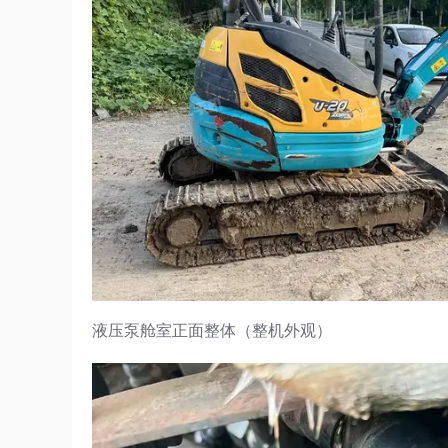
液压泵舱室正面整体（整机外观）