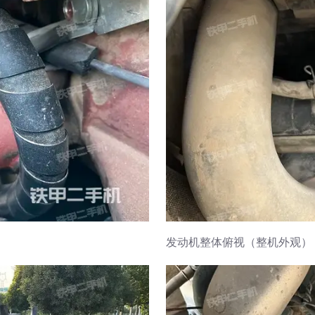
发动机整体俯视（整机外观）