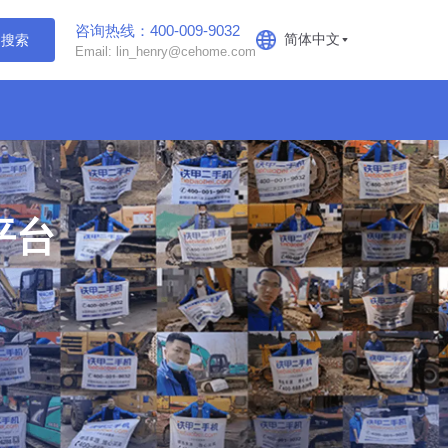
咨询热线：400-009-9032
简体中文
搜索
Email: lin_henry@cehome.com
平台