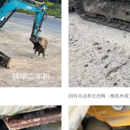
回转马达和主控阀（整机外观