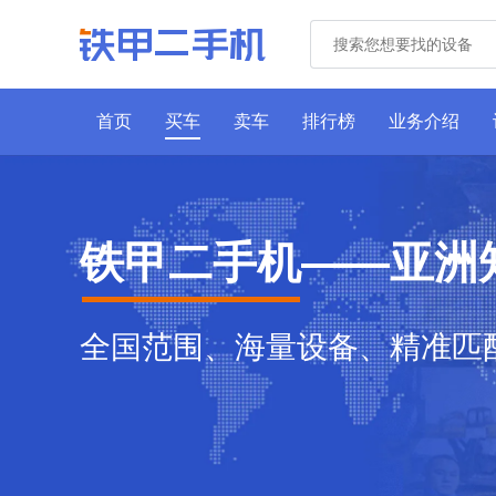
首页
买车
卖车
排行榜
业务介绍
铁甲二手机——亚洲
全国范围、海量设备、精准匹