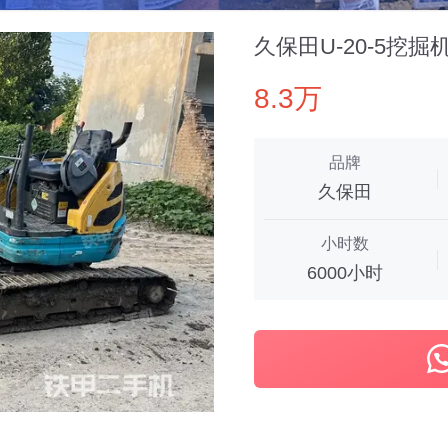
久保田U-20-5挖掘
8.3万
品牌
久保田
小时数
6000小时