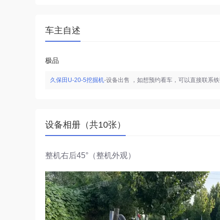
车主自述
极品
久保田U-20-5挖掘机
-设备出售 ，如想预约看车，可以直接联系
设备相册（共10张）
整机右后45°（整机外观）