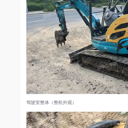
驾驶室整体（整机外观）