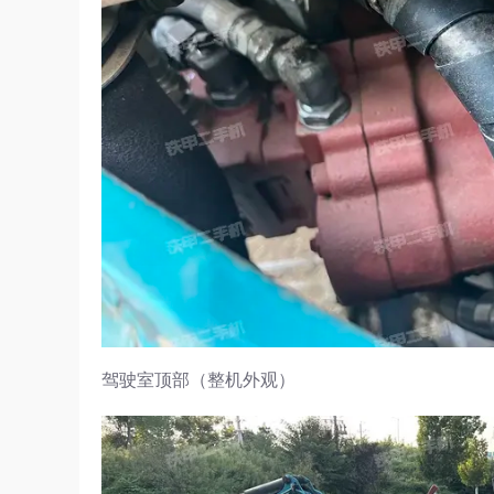
驾驶室顶部（整机外观）