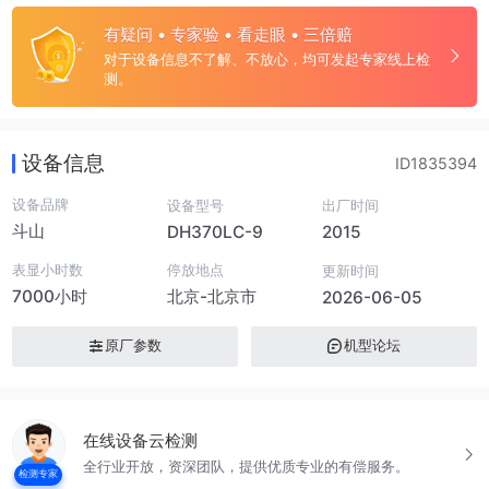
有疑问 • 专家验 • 看走眼 • 三倍赔
对于设备信息不了解、不放心，均可发起专家线上检
测。
设备信息
ID1835394
设备品牌
设备型号
出厂时间
斗山
DH370LC-9
2015
表显小时数
停放地点
更新时间
7000小时
北京-北京市
2026-06-05
原厂参数
机型论坛
在线设备云检测
全行业开放，资深团队，提供优质专业的有偿服务。
检测专家