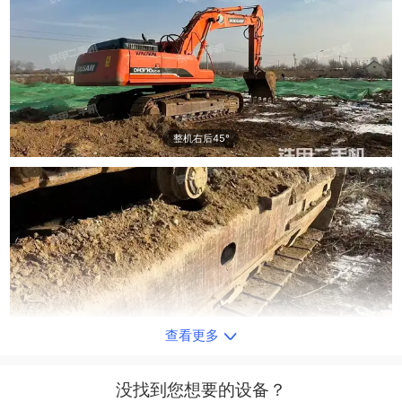
整机右后45°
查看更多
单侧履带整体
没找到您想要的设备？