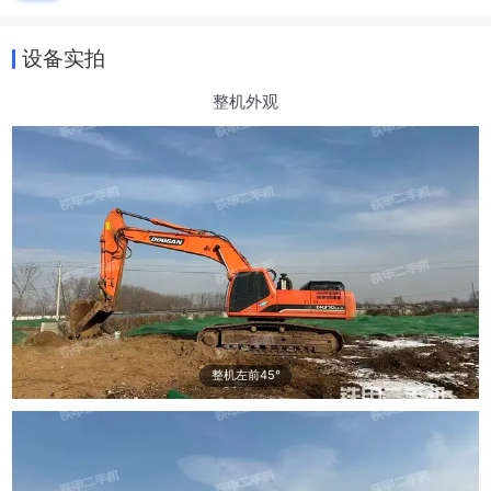
设备实拍
整机外观
整机左前45°