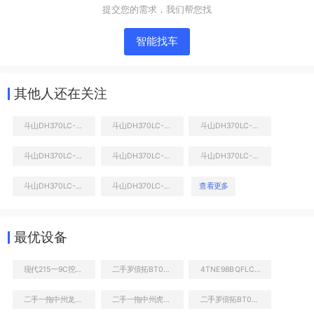
提交您的需求，我们帮您找
智能找车
其他人还在关注
斗山DH370LC-9挖掘机
斗山DH370LC-9挖掘机
斗山DH370LC-9挖掘机
斗山DH370LC-9挖掘机
斗山DH370LC-9挖掘机
斗山DH370LC-9挖掘机
液压泵舱室正面整体
斗山DH370LC-9挖掘机
斗山DH370LC-9挖掘机
查看更多
最优设备
现代215一9C挖掘机二手
二手罗倍拓BT01081高空作业机械
4TNE98BQFLC发动机
二手一拖中州龙808C非公路自卸车
二手一拖中州虎828C非公路自卸车
二手罗倍拓BT01151高空作业机械