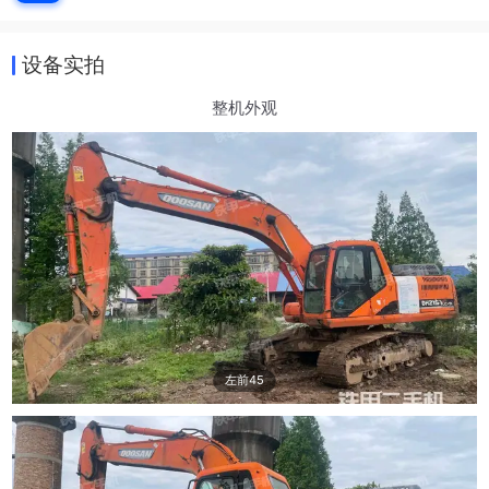
设备实拍
整机外观
左前45