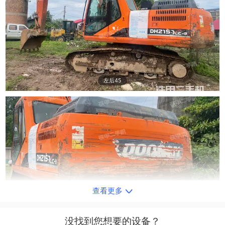
左后45
查看更多
右后45
没找到您想要的设备？