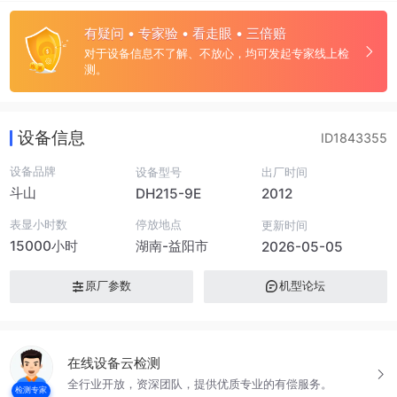
有疑问 • 专家验 • 看走眼 • 三倍赔
对于设备信息不了解、不放心，均可发起专家线上检
测。
设备信息
ID1843355
设备品牌
设备型号
出厂时间
斗山
DH215-9E
2012
表显小时数
停放地点
更新时间
15000小时
湖南-益阳市
2026-05-05
原厂参数
机型论坛
在线设备云检测
全行业开放，资深团队，提供优质专业的有偿服务。
检测专家