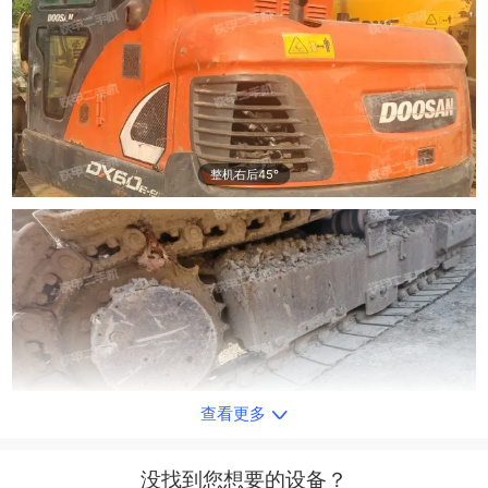
整机右后45°
查看更多
单侧履带整体
没找到您想要的设备？