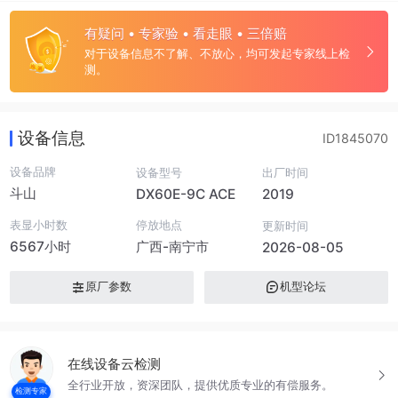
有疑问 • 专家验 • 看走眼 • 三倍赔
对于设备信息不了解、不放心，均可发起专家线上检
测。
设备信息
ID1845070
设备品牌
设备型号
出厂时间
斗山
DX60E-9C ACE
2019
表显小时数
停放地点
更新时间
6567小时
广西-南宁市
2026-08-05
原厂参数
机型论坛
在线设备云检测
全行业开放，资深团队，提供优质专业的有偿服务。
检测专家