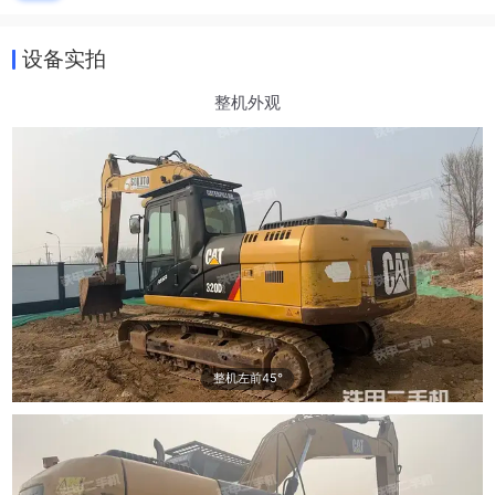
设备实拍
整机外观
整机左前45°