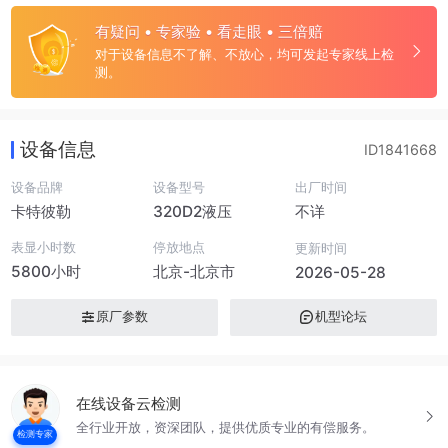
有疑问 • 专家验 • 看走眼 • 三倍赔
对于设备信息不了解、不放心，均可发起专家线上检
测。
设备信息
ID1841668
设备品牌
设备型号
出厂时间
卡特彼勒
320D2液压
不详
表显小时数
停放地点
更新时间
5800小时
北京-北京市
2026-05-28
原厂参数
机型论坛
在线设备云检测
全行业开放，资深团队，提供优质专业的有偿服务。
检测专家