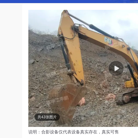
共43张图片
说明：合影设备仅代表设备真实存在，真实可售