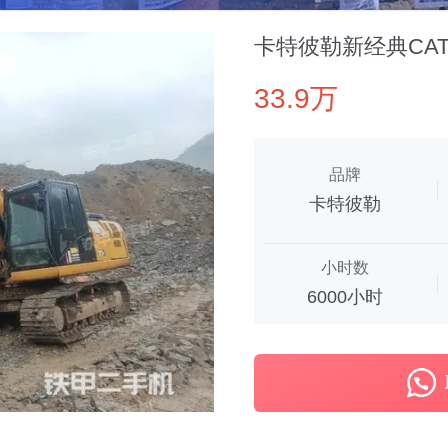
卡特彼勒新经典CAT®
33.9万
品牌
卡特彼勒
小时数
6000小时