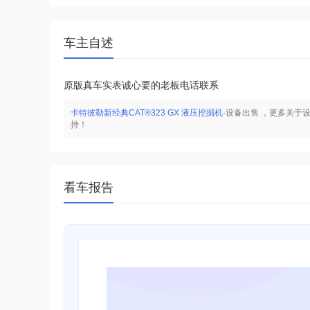
车主自述
原版真车实表诚心要的老板电话联系
卡特彼勒新经典CAT®323 GX 液压挖掘机
-设备出售
，更多关于
持！
看车报告