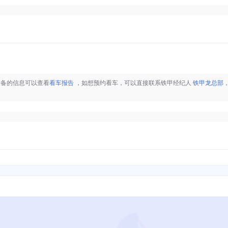
设备的信息可以查看
看车报告
，如想预约看车，可以直接联系铁甲经纪人
铁甲龙总部