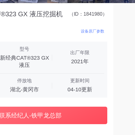
323 GX 液压挖掘机
（ID：1841980）
设备原厂参数
型号
出厂年限
新经典CAT®323 GX
2021年
液压
停放地
更新时间
湖北-黄冈市
04-10更新
联系经纪人-铁甲龙总部