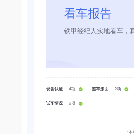
看车报告
铁甲经纪人实地看车，
设备认证
4项
整车漆面
2项
试车情况
5项
*
本