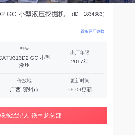
D2 GC 小型液压挖掘机
（ID：1834383）
设备原厂参数
型号
出厂年限
CAT®313D2 GC 小型
2017年
液压
停放地
更新时间
广西-贺州市
06-09更新
联系经纪人-铁甲龙总部