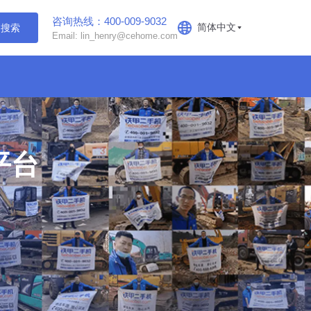
咨询热线：400-009-9032
简体中文
搜索
Email: lin_henry@cehome.com
平台