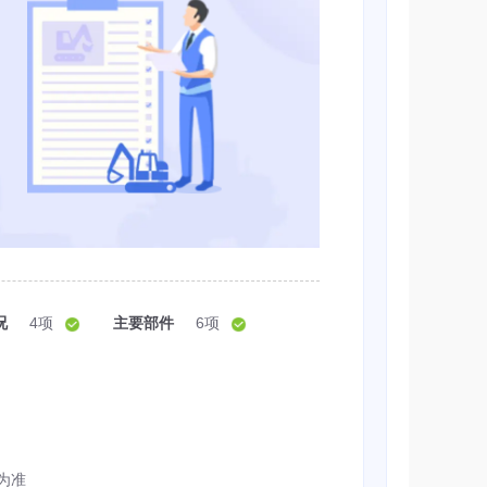
况
4项
主要部件
6项
为准