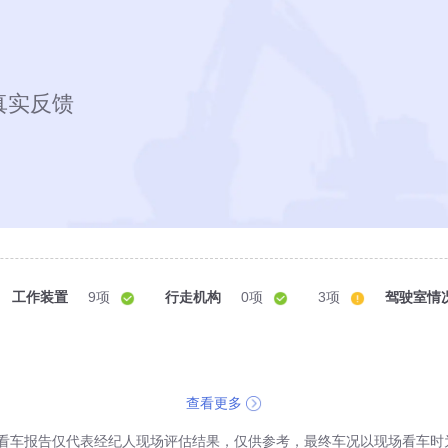
真实反馈
工作装置
9项
行走机构
0项
3项
驾驶室情
查看更多
看车报告仅代表经纪人现场评估结果，仅供参考，最终车况以现场看车时