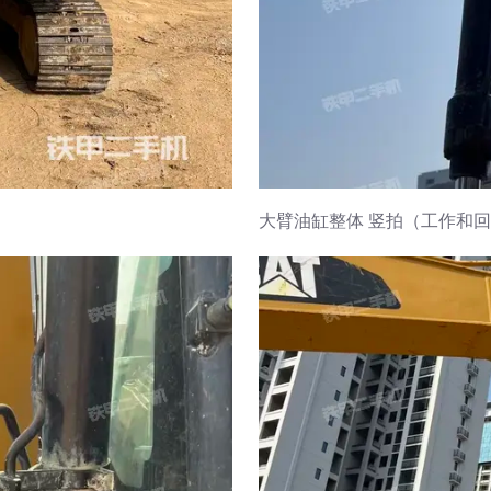
大臂油缸整体 竖拍（工作和