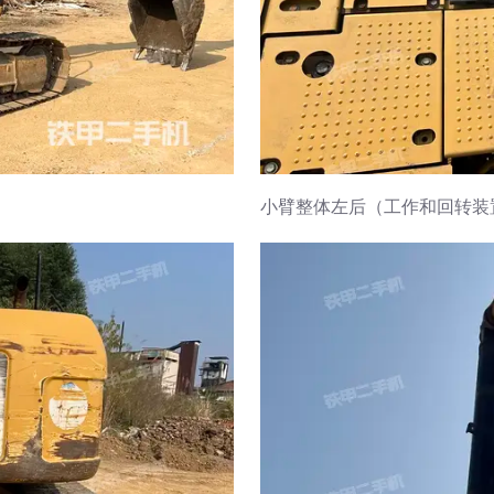
小臂整体左后（工作和回转装