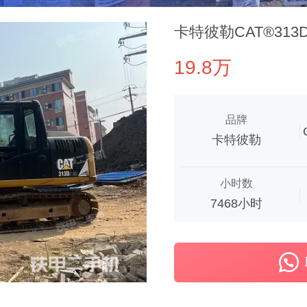
卡特彼勒CAT®313
19.8万
品牌
卡特彼勒
小时数
7468小时