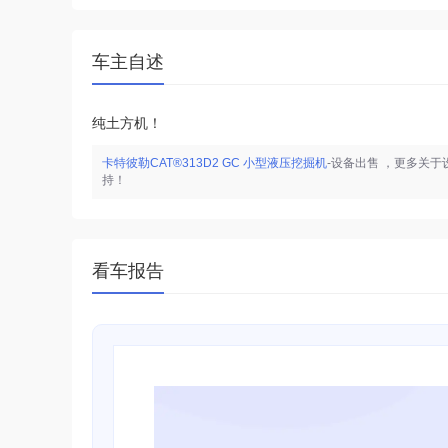
车主自述
纯土方机！
卡特彼勒CAT®313D2 GC 小型液压挖掘机
-设备出售
，更多关于
持！
看车报告