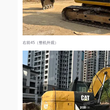
右前45（整机外观）