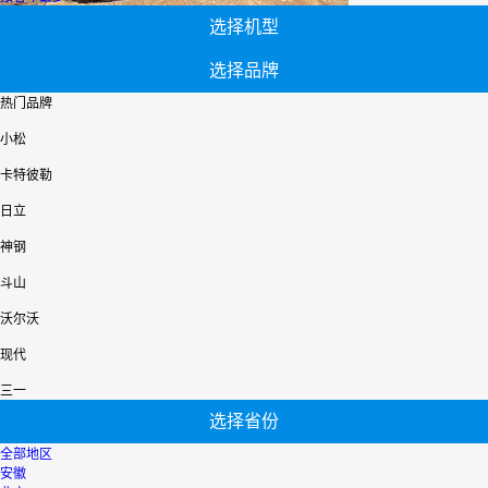
选择机型
选择品牌
热门品牌
小松
卡特彼勒
日立
神钢
斗山
沃尔沃
现代
三一
选择省份
全部地区
安徽