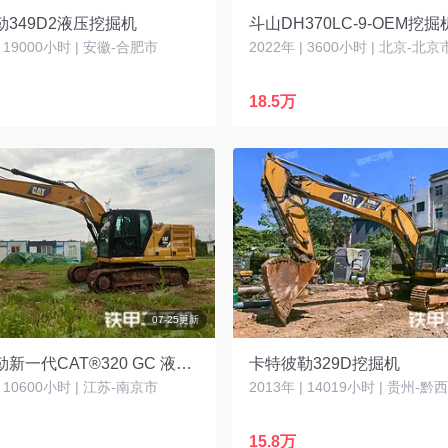
349D2液压挖掘机
斗山DH370LC-9-OEM挖掘
| 19000小时 | 安徽-合肥市
2022年 | 3600小时 | 北京-北京
18.5万
07-25更新
卡特彼勒新一代CAT®320 GC 液压挖掘机
卡特彼勒329D挖掘机
| 10600小时 | 江苏-南京市
15.8万