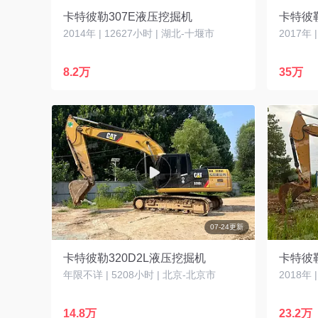
卡特彼勒307E液压挖掘机
卡特彼勒
2014年 | 12627小时 | 湖北-十堰市
2017年 
8.2万
35万
07-24更新
卡特彼勒320D2L液压挖掘机
年限不详 | 5208小时 | 北京-北京市
2018年 
14.8万
23.2万