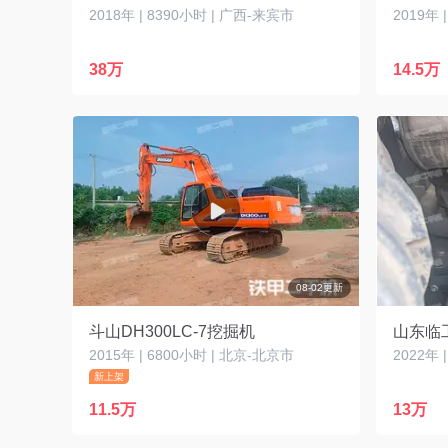
2018年 | 8390小时 | 广西-来宾市
2019年 
38万
14.5万
08-02更新
斗山DH300LC-7挖掘机
山东临工
2015年 | 6800小时 | 北京-北京市
新上架
11.5万
13万