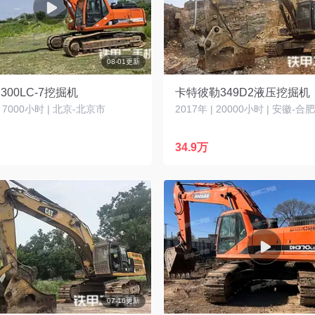
08-01更新
300LC-7挖掘机
卡特彼勒349D2液压挖掘机
| 7000小时 | 北京-北京市
2017年 | 20000小时 | 安徽-合
34.9万
07-16更新