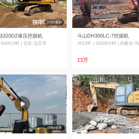
07-07更新
320D2液压挖掘机
斗山DH300LC-7挖掘机
| 6500小时 | 北京-北京市
13万
07-29更新