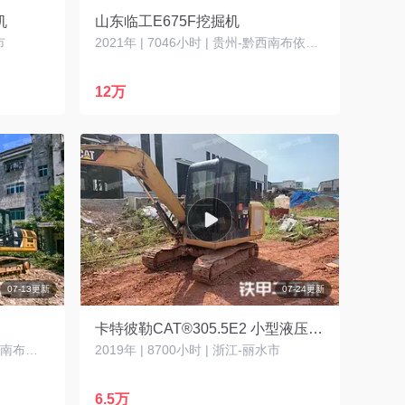
机
山东临工E675F挖掘机
市
2021年 | 7046小时 | 贵州-黔西南布依族苗族自治州
12万
07-13更新
07-24更新
卡特彼勒CAT®305.5E2 小型液压挖掘机
2013年 | 14019小时 | 贵州-黔西南布依族苗族自治州
2019年 | 8700小时 | 浙江-丽水市
6.5万