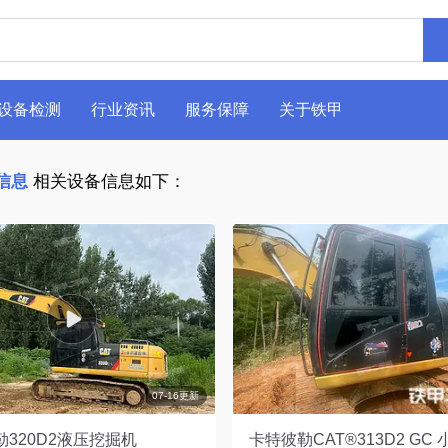
设备检测
行业资讯
服务保障
关于铁甲
售信息
相关设备信息如下：
07-16更新
320D2液压挖掘机