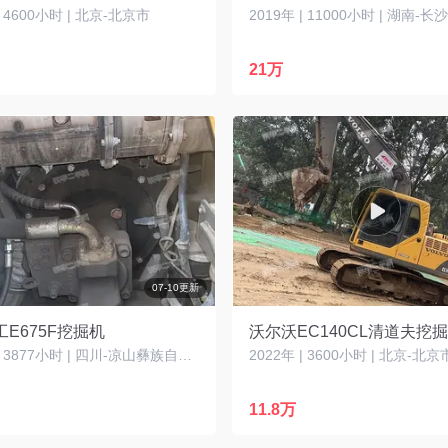
| 4600小时 | 北京-北京市
2019年 | 11000小时 | 湖南-长
21万
07-10更新
E675F挖掘机
沃尔沃EC140CL清道夫挖
2022年 | 3877小时 | 四川-凉山彝族自治州
2022年 | 3600小时 | 北京-北京
11.8万