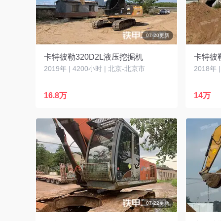
07-20更新
卡特彼勒320D2L液压挖掘机
卡特彼勒
2019年 | 4200小时 | 北京-北京市
2018年 
16.8万
14万
07-22更新