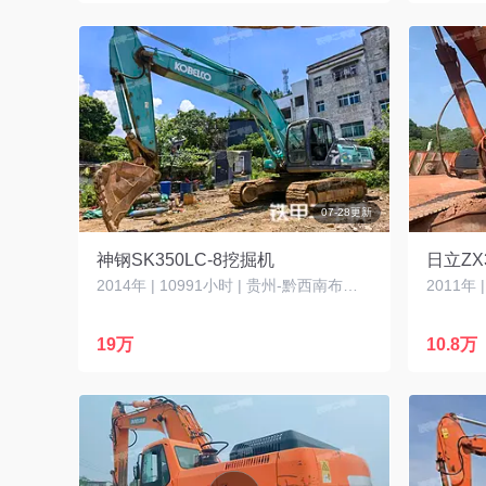
07-28更新
神钢SK350LC-8挖掘机
日立ZX
2014年 | 10991小时 | 贵州-黔西南布依族苗族自治州
2011年 
19万
10.8万