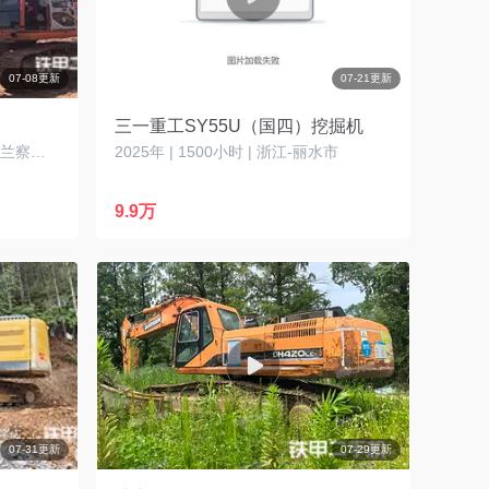
07-08更新
07-21更新
三一重工SY55U（国四）挖掘机
2013年 | 15000小时 | 内蒙古-乌兰察布市
2025年 | 1500小时 | 浙江-丽水市
9.9万
07-31更新
07-29更新