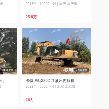
沙市
2018年 | 10900小时 | 重庆-重庆市
25.8万
08-06更新
07-31更新
掘机
卡特彼勒336D2L液压挖掘机
市
2022年 | 3600小时 | 北京-北京市
25万