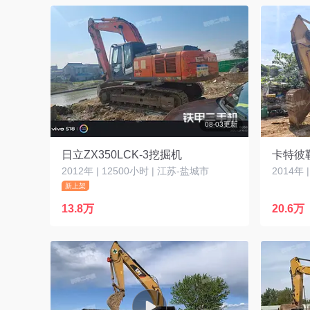
08-03更新
日立ZX350LCK-3挖掘机
卡特彼勒
2012年 | 12500小时 | 江苏-盐城市
新上架
13.8万
20.6万