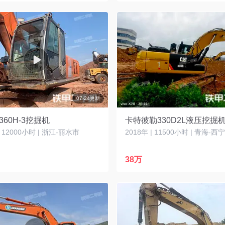
07-24更新
360H-3挖掘机
卡特彼勒330D2L液压挖掘
| 12000小时 | 浙江-丽水市
2018年 | 11500小时 | 青海-西
38万