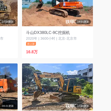
07-16更新
08-01更新
斗山DX380LC-9C挖掘机
肥市
2020年 | 3600小时 | 北京-北京市
新上架
16.8万
08-01更新
07-20更新