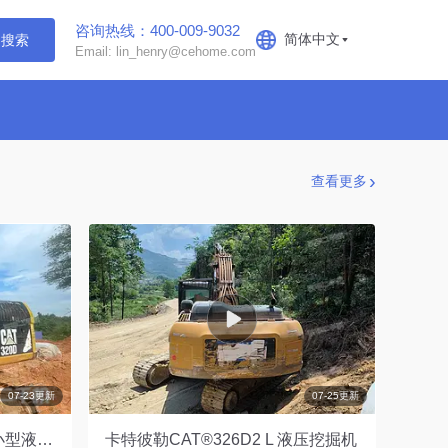
咨询热线：400-009-9032
简体中文
搜索
Email: lin_henry@cehome.com
查看更多
07-23更新
07-25更新
卡特彼勒CAT®313D2 GC 小型液压挖掘机
卡特彼勒CAT®326D2 L 液压挖掘机