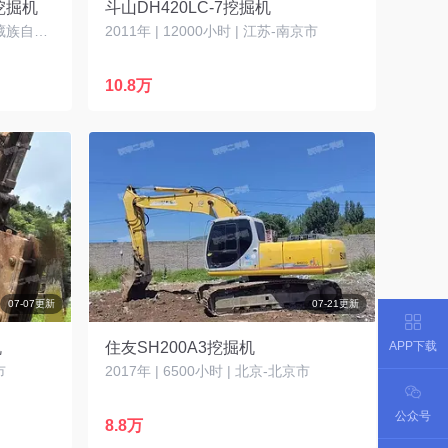
挖掘机
斗山DH420LC-7挖掘机
2024年 | 2600小时 | 云南-迪庆藏族自治州
2011年 | 12000小时 | 江苏-南京市
10.8万
07-07更新
07-21更新
APP下载
机
住友SH200A3挖掘机
市
2017年 | 6500小时 | 北京-北京市
公众号
8.8万