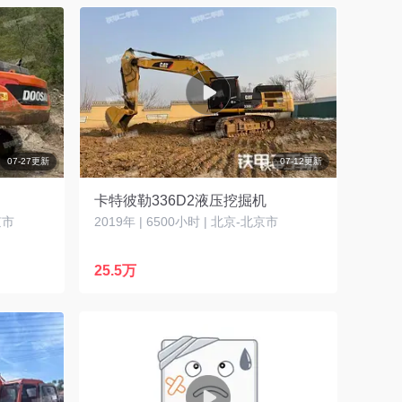
07-27更新
07-12更新
卡特彼勒336D2液压挖掘机
京市
2019年 | 6500小时 | 北京-北京市
25.5万