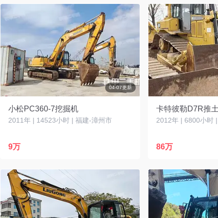
04-07更新
小松PC360-7挖掘机
卡特彼勒D7R推
2011年 | 14523小时 | 福建-漳州市
2012年 | 6800小时
9万
86万