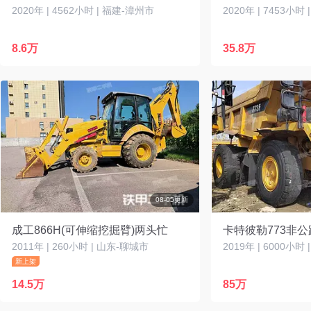
2020年 | 4562小时 | 福建-漳州市
2020年 | 7453小时
8.6万
35.8万
08-05更新
成工866H(可伸缩挖掘臂)两头忙
卡特彼勒773非
2011年 | 260小时 | 山东-聊城市
2019年 | 6000小时
新上架
14.5万
85万