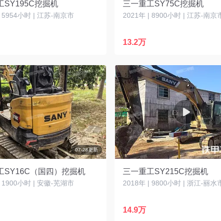
SY195C挖掘机
三一重工SY75C挖掘机
| 5954小时 | 江苏-南京市
2021年 | 8900小时 | 江苏-南京
13.2万
07-28更新
工SY16C（国四）挖掘机
三一重工SY215C挖掘机
| 1900小时 | 安徽-芜湖市
2018年 | 9800小时 | 浙江-丽水
14.9万