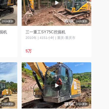
05-18更新
05-22更新
挖掘机
三一重工SY75C挖掘机
2010年 | 4151小时 | 重庆-重庆市
5万
06-14更新
07-11更新