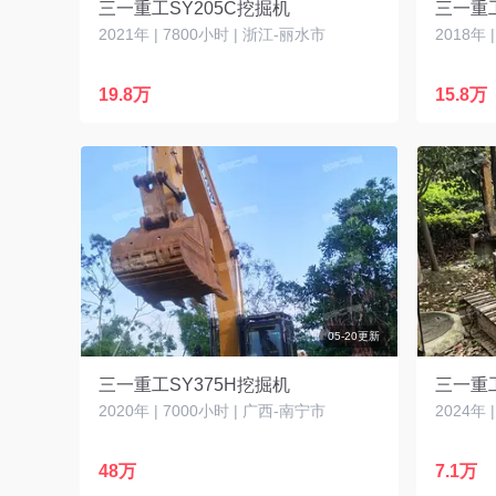
三一重工SY205C挖掘机
三一重工
2021年 | 7800小时 | 浙江-丽水市
2018年 
19.8万
15.8万
05-20更新
三一重工SY375H挖掘机
三一重
2020年 | 7000小时 | 广西-南宁市
2024年 
48万
7.1万