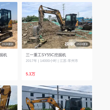
05-18更新
05-18更新
挖掘机
三一重工SY55C挖掘机
2017年 | 14000小时 | 江苏-常州市
5.3万