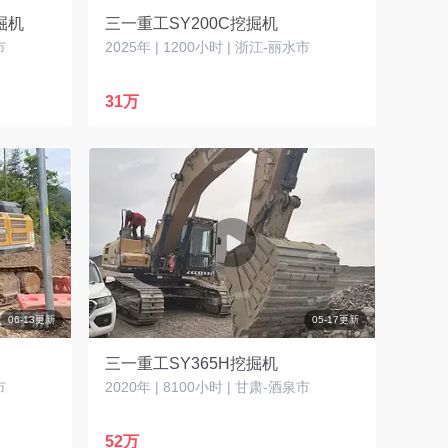
掘机
三一重工SY200C挖掘机
市
2025年 | 1200小时 | 浙江-丽水市
31万
06-13更新
05-17更新
三一重工SY365H挖掘机
市
2020年 | 8100小时 | 甘肃-酒泉市
52万