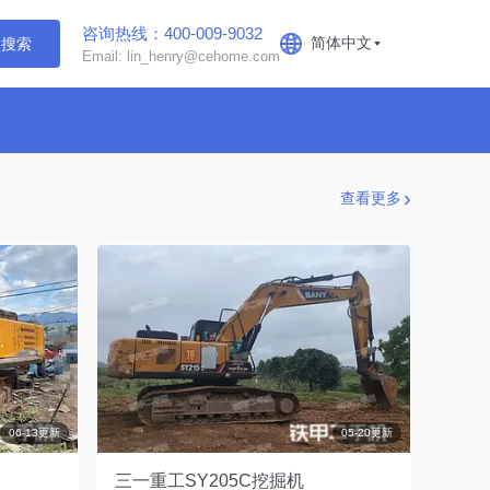
咨询热线：400-009-9032
简体中文
搜索
Email: lin_henry@cehome.com
查看更多
06-13更新
05-20更新
三一重工SY205C挖掘机