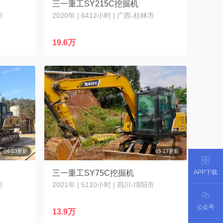
三一重工SY215C挖掘机
市
2020年 | 6412小时 | 广西-桂林市
19.6万
06-13更新
05-17更新
APP下载
三一重工SY75C挖掘机
市
2021年 | 5110小时 | 四川-绵阳市
公众号
13.9万