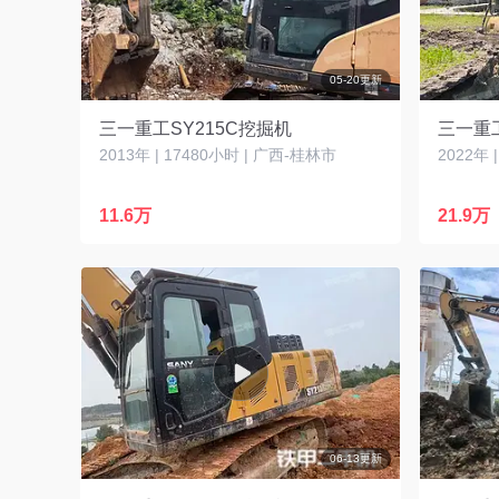
05-20更新
三一重工SY215C挖掘机
三一重工
2013年 | 17480小时 | 广西-桂林市
2022年 
11.6万
21.9万
06-13更新