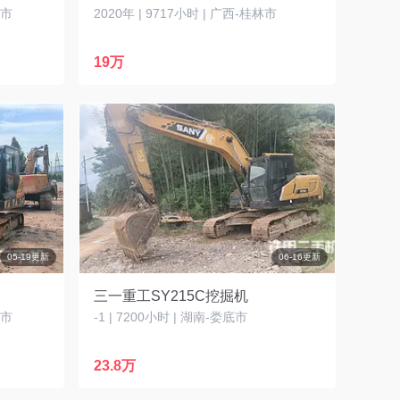
水市
2020年 | 9717小时 | 广西-桂林市
19万
05-19更新
06-16更新
三一重工SY215C挖掘机
元市
-1 | 7200小时 | 湖南-娄底市
23.8万