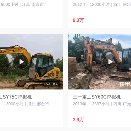
| 6500小时 | 江苏-南京市
2012年 | 12000小时 | 浙江-丽
9.3万
05-16更新
SY75C挖掘机
三一重工SY60C挖掘机
| 13000小时 | 河北-邢台市
2013年 | 13697小时 | 四川-广
3.9万