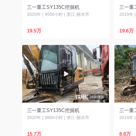
三一重工SY135C挖掘机
三一重工
2020年 | 9500小时 | 浙江-丽水市
2019年 
19.5万
19.6万
06-07更新
三一重工SY135C挖掘机
三一重工
2020年 | 9800小时 | 浙江-丽水市
2014年 
15.7万
8.8万