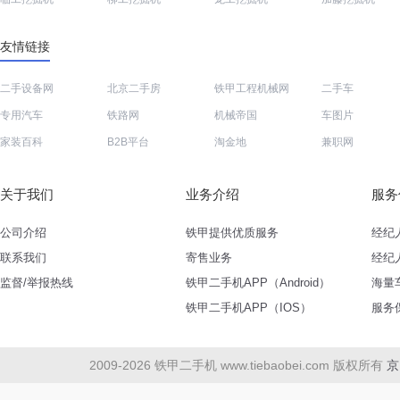
友情链接
二手设备网
北京二手房
铁甲工程机械网
二手车
专用汽车
铁路网
机械帝国
车图片
家装百科
B2B平台
淘金地
兼职网
关于我们
业务介绍
服务
公司介绍
铁甲提供优质服务
经纪
联系我们
寄售业务
经纪
监督/举报热线
铁甲二手机APP（Android）
海量
铁甲二手机APP（IOS）
服务
2009-2026 铁甲二手机 www.tiebaobei.com 版权所有
京