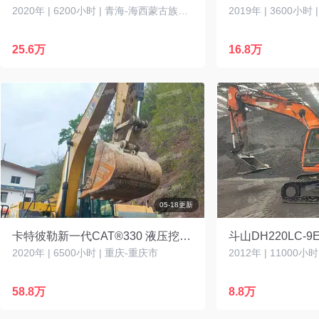
2020年 | 6200小时 | 青海-海西蒙古族藏族自治州
2019年 | 3600小时
25.6万
16.8万
05-18更新
卡特彼勒新一代CAT®330 液压挖掘机
斗山DH220LC-
2020年 | 6500小时 | 重庆-重庆市
2012年 | 11000小
58.8万
8.8万