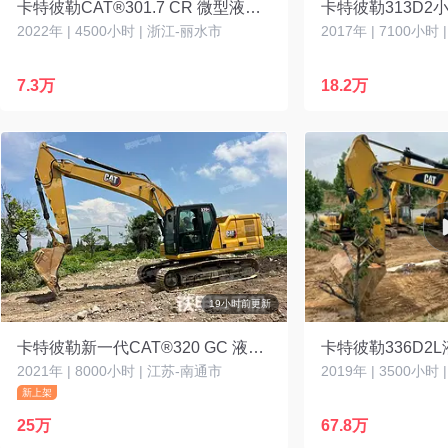
卡特彼勒CAT®301.7 CR 微型液压挖掘机
卡特彼勒313D2
2022年 | 4500小时 | 浙江-丽水市
7.3万
18.2万
19小时前更新
卡特彼勒新一代CAT®320 GC 液压挖掘机
卡特彼勒336D2
2021年 | 8000小时 | 江苏-南通市
2019年 | 3500小时
新上架
25万
67.8万