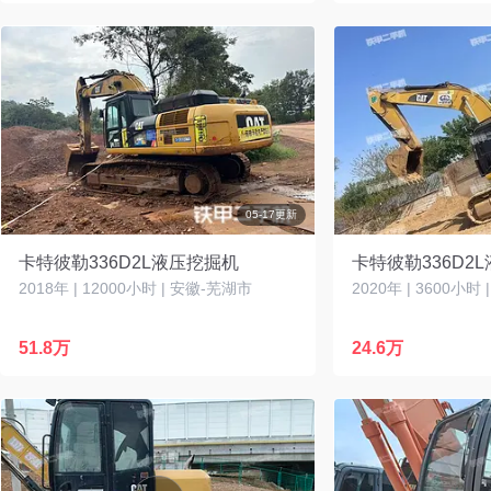
05-17更新
卡特彼勒336D2L液压挖掘机
卡特彼勒336D2
2018年 | 12000小时 | 安徽-芜湖市
2020年 | 3600小时
51.8万
24.6万