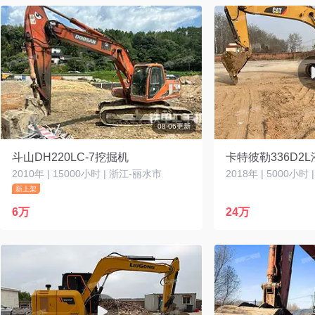
08-06更新
斗山DH220LC-7挖掘机
卡特彼勒336D2
2010年 | 15000小时 | 浙江-丽水市
2018年 | 5000小时
新上架
6万
24万