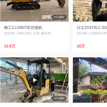
05-18更新
柳工CLG9075E挖掘机
日立ZX470LC-
2025年 | 900小时 | 江苏-南京市
15.9万
29万
06-13更新