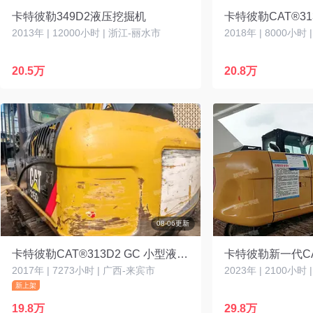
卡特彼勒349D2液压挖掘机
2013年 | 12000小时 | 浙江-丽水市
2018年 | 8000小时
20.5万
20.8万
08-06更新
卡特彼勒CAT®313D2 GC 小型液压挖掘机
2017年 | 7273小时 | 广西-来宾市
2023年 | 2100小时
新上架
19.8万
29.8万