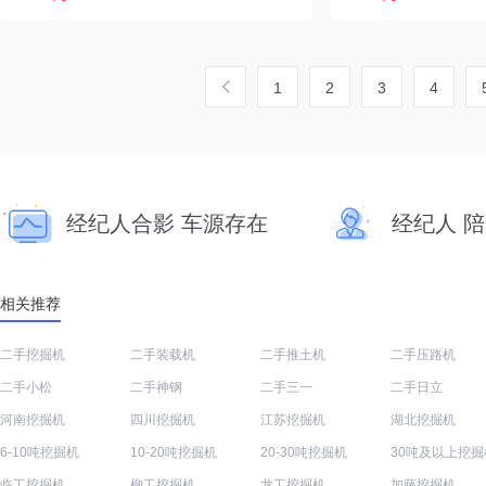
1
2
3
4
经纪人合影 车源存在
经纪人 
相关推荐
二手挖掘机
二手装载机
二手推土机
二手压路机
二手小松
二手神钢
二手三一
二手日立
河南挖掘机
四川挖掘机
江苏挖掘机
湖北挖掘机
6-10吨挖掘机
10-20吨挖掘机
20-30吨挖掘机
30吨及以上挖掘
临工挖掘机
柳工挖掘机
龙工挖掘机
加藤挖掘机