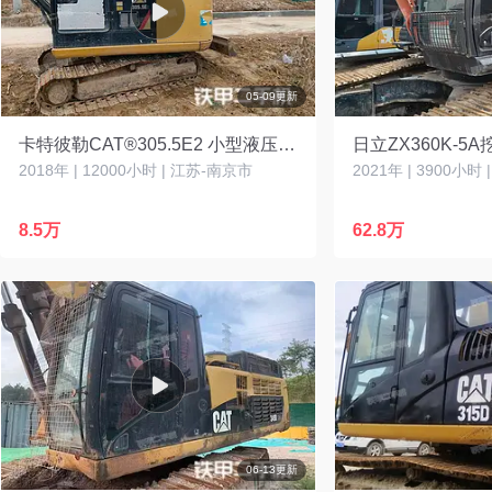
05-09更新
卡特彼勒CAT®305.5E2 小型液压挖掘机
日立ZX360K-5
2018年 | 12000小时 | 江苏-南京市
2021年 | 3900小时
8.5万
62.8万
06-13更新