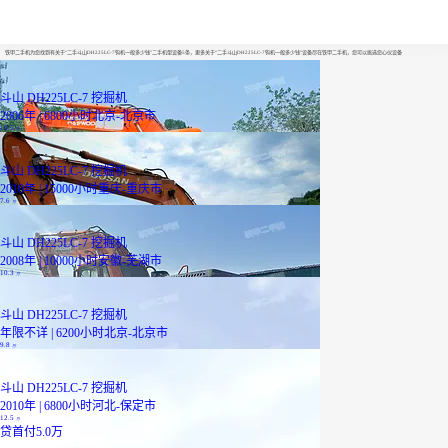
二手斗山DH225LC-7钩机一般多少钱
铁甲二手机为您找到有关于“二手斗山DH225LC-7钩机一般多少钱”二手机型设备5条，更多关于“二手斗山DH225LC-7钩机一般多少钱”设备尽在铁甲二手机，您可以挑选您心仪设备
斗山 DH225LC-7 挖掘机
2006年 | 6800小时
北京-北京市
10.5
万
斗山 DH225LC-7 挖掘机
2010年 | 15000小时
重庆-重庆市
7.6
万
斗山 DH225LC-7 挖掘机
2008年 | 10000小时
安徽-芜湖市
10.3
万
斗山 DH225LC-7 挖掘机
年限不详 | 6200小时
北京-北京市
9.8
万
斗山 DH225LC-7 挖掘机
2010年 | 6800小时
河北-保定市
12.5
万
贷
首付5.0万