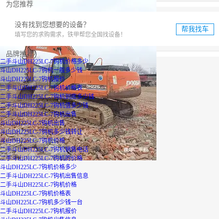
为您推荐
没有找到您想要的设备？
帮我找车
填写您的求购需求，铁甲帮您全国找设备！
品牌推荐
二手斗山DH225LC-7钩机价格多少
斗山DH225LC-7钩机一般多少钱
斗山DH225LC-7钩机报价
二手斗山DH225LC-7钩机价格表
二手斗山DH225LC-7钩机到底多少钱
二手斗山DH225LC-7钩机值多少钱
二手斗山DH225LC-7钩机出售
斗山DH225LC-7钩机出售
斗山DH225LC-7钩机多少钱转让
斗山DH225LC-7钩机价格
二手斗山DH225LC-7钩机销售电话
二手斗山DH225LC-7钩机的价格
斗山DH225LC-7钩机价格多少
二手斗山DH225LC-7钩机出售信息
二手斗山DH225LC-7钩机价格
斗山DH225LC-7钩机价格表
斗山DH225LC-7钩机多少钱一台
二手斗山DH225LC-7钩机报价