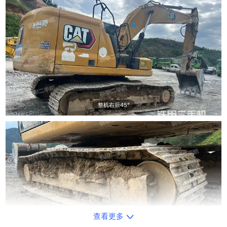
整机右后45°
查看更多