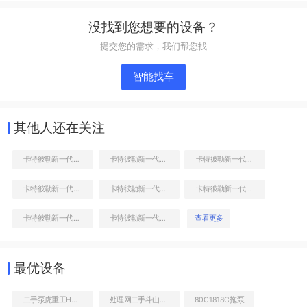
单侧履带整体
没找到您想要的设备？
提交您的需求，我们帮您找
智能找车
其他人还在关注
卡特彼勒新一代CAT®320 GC 液压挖掘机
卡特彼勒新一代CAT®320 GC 液压挖掘机
卡特彼勒新一代CAT®320 GC 液压挖掘机
卡特彼勒新一代CAT®320 GC 液压挖掘机
卡特彼勒新一代CAT®320 GC 液压挖掘机
卡特彼勒新一代CAT®320 GC 液压挖掘机
液压泵舱室正面整体
卡特彼勒新一代CAT®320 GC 液压挖掘机
卡特彼勒新一代CAT®320 GC 液压挖掘机
查看更多
最优设备
二手泵虎重工HBT80.16-185RS拖泵
处理网二手斗山80挖掘机
80C1818C拖泵