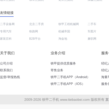
友情链接
二手设备网
北京二手房
铁甲工程机械网
二手车
专用汽车
铁路网
机械帝国
车图片
家装百科
B2B平台
淘金地
兼职网
关于我们
业务介绍
服务
公司介绍
铁甲提供优质服务
经纪
联系我们
寄售业务
经纪
监督/举报热线
铁甲二手机APP（Android）
海量
铁甲二手机APP（IOS）
服务
2009-2026 铁甲二手机 www.tiebaobei.com 版权所有
京