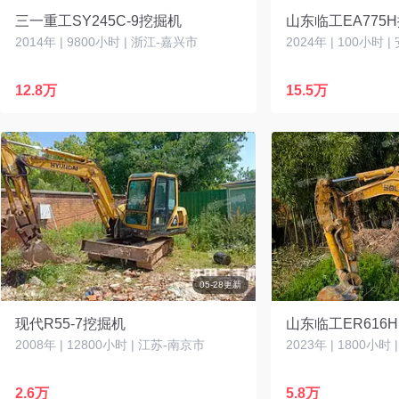
三一重工SY245C-9挖掘机
山东临工EA775
2014年 | 9800小时 | 浙江-嘉兴市
2024年 | 100小时 
12.8万
15.5万
05-28更新
现代R55-7挖掘机
山东临工ER616
2008年 | 12800小时 | 江苏-南京市
2023年 | 1800小时
2.6万
5.8万