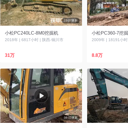
03-27更新
小松PC240LC-8M0挖掘机
小松PC360-7挖
2018年 | 6817小时 | 陕西-铜川市
2009年 | 18191小
31万
8.8万
06-13更新