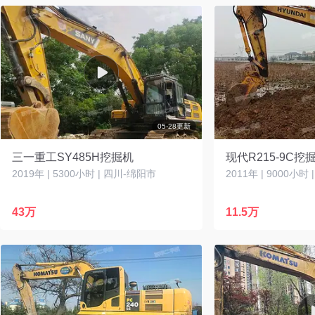
05-28更新
三一重工SY485H挖掘机
现代R215-9C挖
2019年 | 5300小时 | 四川-绵阳市
2011年 | 9000小时
43万
11.5万