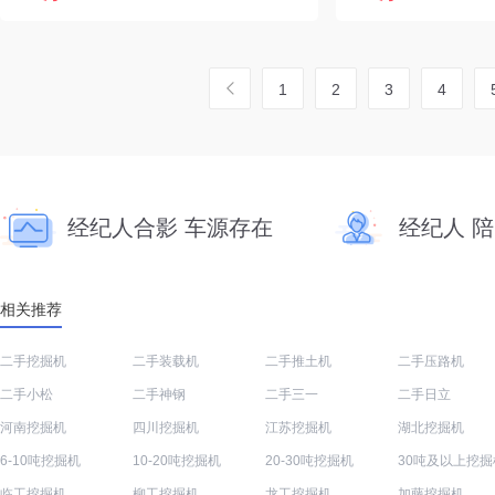
1
2
3
4
经纪人合影 车源存在
经纪人 
相关推荐
二手挖掘机
二手装载机
二手推土机
二手压路机
二手小松
二手神钢
二手三一
二手日立
河南挖掘机
四川挖掘机
江苏挖掘机
湖北挖掘机
6-10吨挖掘机
10-20吨挖掘机
20-30吨挖掘机
30吨及以上挖掘
临工挖掘机
柳工挖掘机
龙工挖掘机
加藤挖掘机