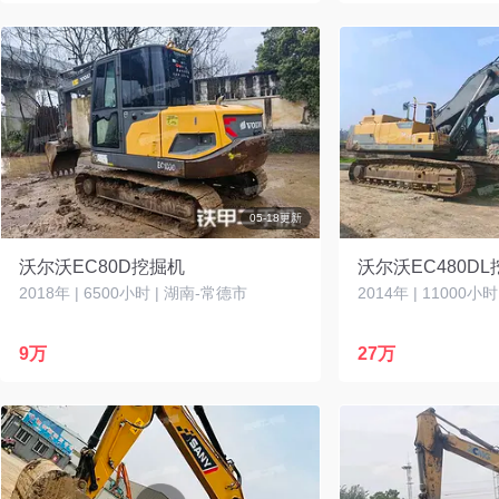
05-18更新
沃尔沃EC80D挖掘机
沃尔沃EC480D
2018年 | 6500小时 | 湖南-常德市
2014年 | 11000
9万
27万