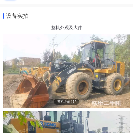
设备实拍
整机外观及大件
整机左前45°