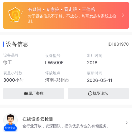
有疑问 • 专家验 • 看走眼 • 三倍赔
对于设备信息不了解、不放心，均可发起专家线上检
测。
设备信息
ID1831970
设备品牌
设备型号
出厂时间
徐工
LW500F
2018
表显小时数
停放地点
更新时间
3000小时
河南-郑州市
2026-05-11
原厂参数
机型论坛
在线设备云检测
全行业开放，资深团队，提供优质专业的有偿服务。
检测专家