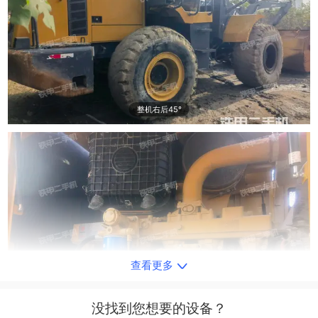
整机右后45°
查看更多
发动机左侧
没找到您想要的设备？