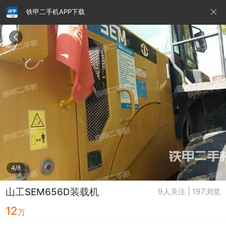
铁甲二手机APP下载
请输入手机号
提
交
即
表
示
您
同
铁甲龙总部
4000099032
认证经纪人
意
《隐
私
政
4/8
策》
山工SEM656D装载机
9人关注 | 197浏览
12
万