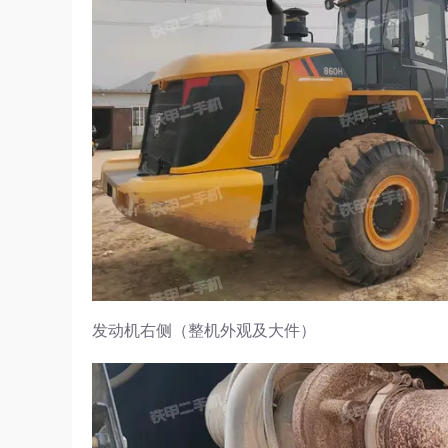
发动机右侧（整机外观及大件）