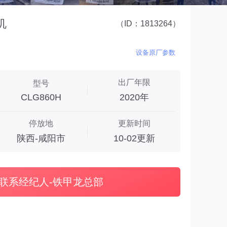
机
（ID：1813264）
设备原厂参数
出厂年限
型号
CLG860H
2020年
停放地
更新时间
陕西-咸阳市
10-02更新
联系经纪人-铁甲龙总部