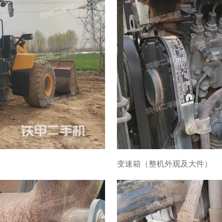
变速箱（整机外观及大件）