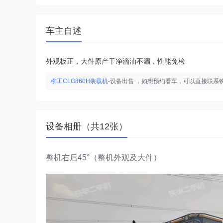
车主自述
外观板正，大件原产干净滴油不漏，性能免检
柳工CLG860H装载机
-设备出售 ，如想预约看车，可以直接联系
设备相册（共12张）
整机右后45°（整机外观及大件）