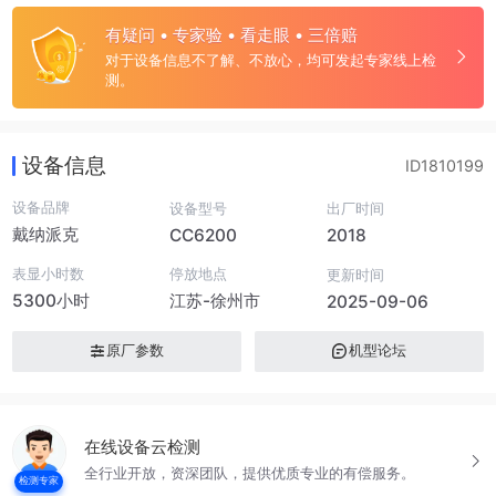
有疑问 • 专家验 • 看走眼 • 三倍赔
对于设备信息不了解、不放心，均可发起专家线上检
测。
设备信息
ID1810199
设备品牌
设备型号
出厂时间
戴纳派克
CC6200
2018
表显小时数
停放地点
更新时间
5300小时
江苏-徐州市
2025-09-06
原厂参数
机型论坛
在线设备云检测
全行业开放，资深团队，提供优质专业的有偿服务。
检测专家