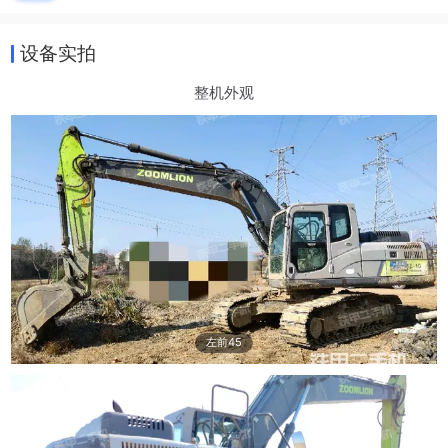
设备实拍
整机外观
左前45