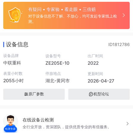
有疑问 • 专家验 • 看走眼 • 三倍赔
对于设备信息不了解、不放心，均可发起专家线上检
测。
设备信息
ID1812786
设备品牌
设备型号
出厂时间
中联重科
ZE205E-10
2022
表显小时数
停放地点
更新时间
2055小时
湖北-黄冈市
2026-04-27
原厂参数
机型论坛
在线设备云检测
全行业开放，资深团队，提供优质专业的有偿服务。
检测专家