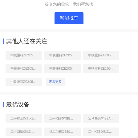
提交您的需求，我们帮您找
智能找车
其他人还在关注
中联重科ZE205E-10挖掘机
中联重科ZE205E-10挖掘机
中联重科ZE205E-10挖掘机
中联重科ZE205E-10挖掘机
中联重科ZE205E-10挖掘机
中联重科ZE205E-10挖掘机
中联重科ZE205E-10挖掘机
查看更多
工作和回转装置
最优设备
二手徐工挖机XE80价格表
二手XE80勾机出售
宝马格BW138AD-5压路机
二手XE80徐工勾机多少钱一台
徐工勾机XE80值多少钱
二手XE80徐工勾机到底多少钱