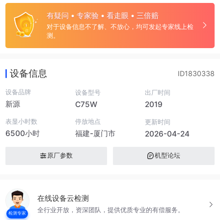
有疑问 • 专家验 • 看走眼 • 三倍赔
对于设备信息不了解、不放心，均可发起专家线上检
测。
设备信息
ID1830338
设备品牌
设备型号
出厂时间
新源
C75W
2019
表显小时数
停放地点
更新时间
6500小时
福建-厦门市
2026-04-24
原厂参数
机型论坛
在线设备云检测
全行业开放，资深团队，提供优质专业的有偿服务。
检测专家