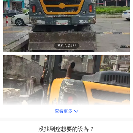
整机右后45°
查看更多
单侧履带整体
没找到您想要的设备？