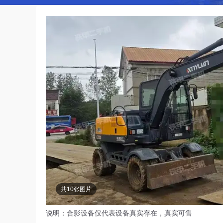
共10张图片
说明：合影设备仅代表设备真实存在，真实可售