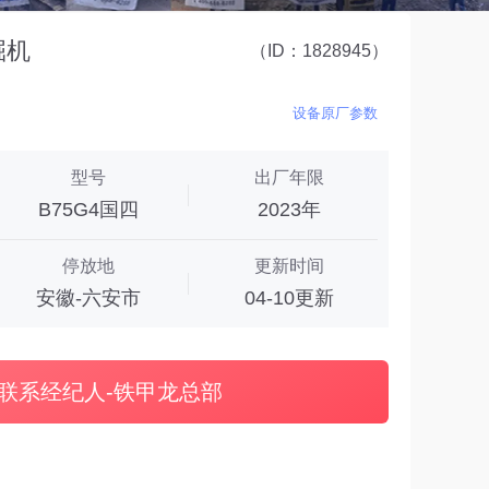
掘机
（ID：1828945）
设备原厂参数
型号
出厂年限
B75G4国四
2023年
停放地
更新时间
安徽-六安市
04-10更新
联系经纪人-铁甲龙总部