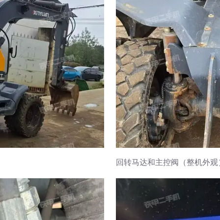
回转马达和主控阀（整机外观