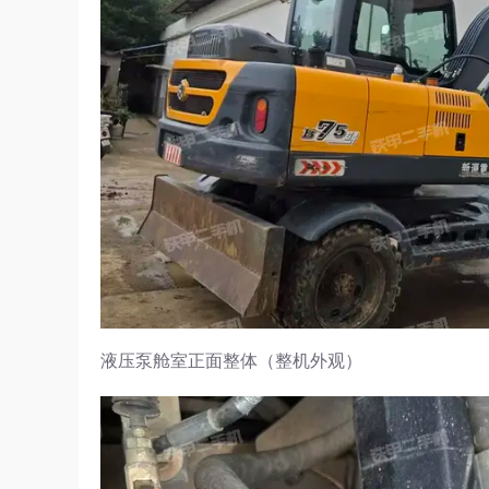
液压泵舱室正面整体（整机外观）