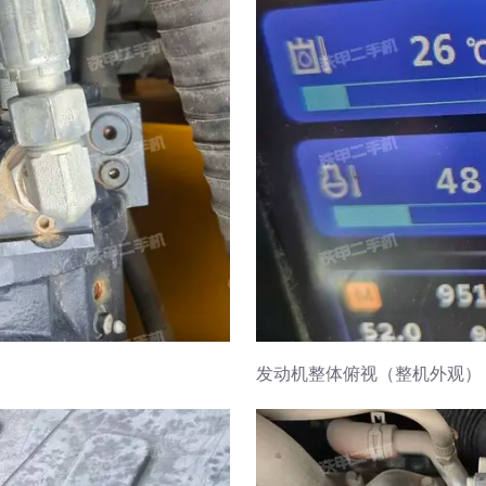
发动机整体俯视（整机外观）