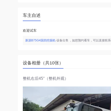
车主自述
欢迎试车
新源B75G4国四挖掘机
-设备出售 ，如想预约看车，可以直接联
设备相册（共10张）
整机右后45°（整机外观）