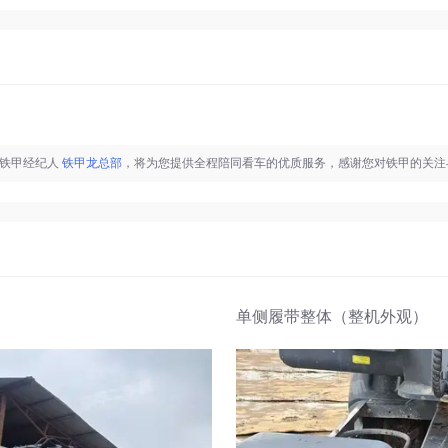
系铁甲经纪人
铁甲龙总部
，将为您提供全程陪同看车的优质服务，感谢您对铁甲的关注
单侧履带整体（整机外观）