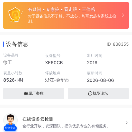
有疑问 • 专家验 • 看走眼 • 三倍赔
对于设备信息不了解、不放心，均可发起专家线上检
测。
设备信息
ID1838355
设备品牌
设备型号
出厂时间
徐工
XE60CB
2019
表显小时数
停放地点
更新时间
8526小时
浙江-金华市
2026-08-06
原厂参数
机型论坛
在线设备云检测
全行业开放，资深团队，提供优质专业的有偿服务。
检测专家