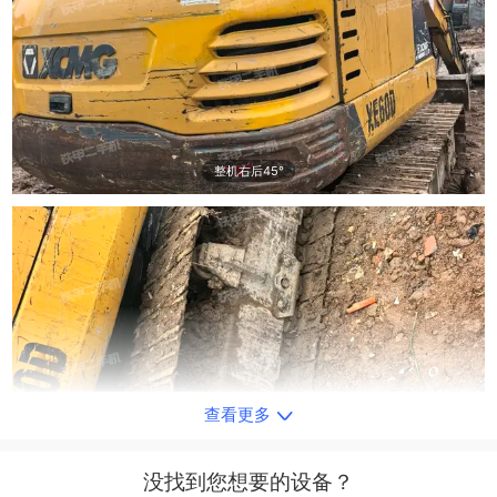
整机右后45°
查看更多
单侧履带整体
没找到您想要的设备？