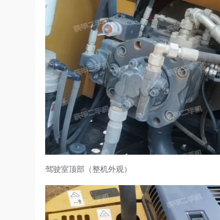
驾驶室顶部（整机外观）