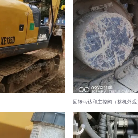
回转马达和主控阀（整机外观