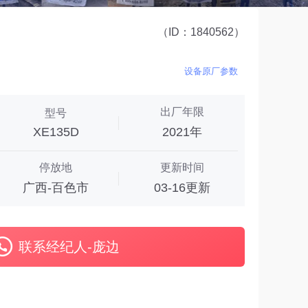
（ID：1840562）
设备原厂参数
出厂年限
型号
XE135D
2021年
停放地
更新时间
广西-百色市
03-16更新
联系经纪人-庞边