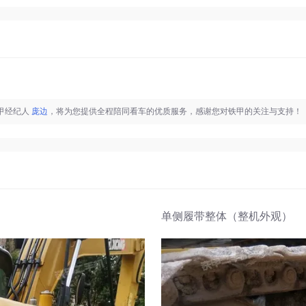
铁甲经纪人
庞边
，将为您提供全程陪同看车的优质服务，感谢您对铁甲的关注与支持！
单侧履带整体（整机外观）