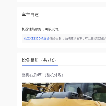
车主自述
机器性能很好，可以试驾。
徐工XE135D挖掘机
-设备出售 ，如想预约看车，可以直接联系
设备相册（共7张）
整机右后45°（整机外观）