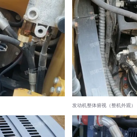
发动机整体俯视（整机外观）