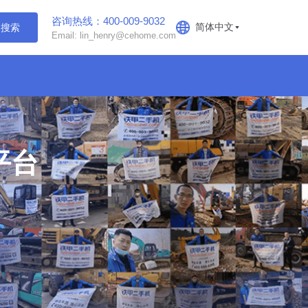
咨询热线：400-009-9032
简体中文
搜索
Email: lin_henry@cehome.com
平台