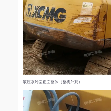
液压泵舱室正面整体（整机外观）