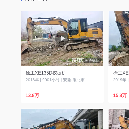
04-20更新
徐工XE135D挖掘机
徐工XE
2018年 | 9001小时 | 安徽-淮北市
2019年 
13.8万
15.8万