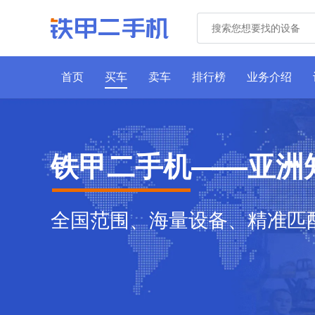
首页
买车
卖车
排行榜
业务介绍
铁甲二手机——亚洲
全国范围、海量设备、精准匹