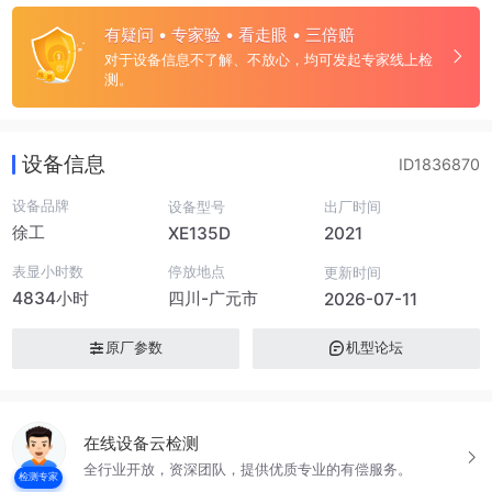
有疑问 • 专家验 • 看走眼 • 三倍赔
对于设备信息不了解、不放心，均可发起专家线上检
测。
设备信息
ID1836870
设备品牌
设备型号
出厂时间
徐工
XE135D
2021
表显小时数
停放地点
更新时间
4834小时
四川-广元市
2026-07-11
原厂参数
机型论坛
在线设备云检测
全行业开放，资深团队，提供优质专业的有偿服务。
检测专家