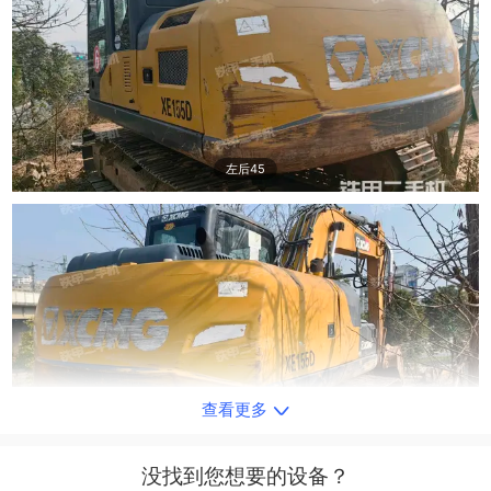
左后45
查看更多
右后45
没找到您想要的设备？