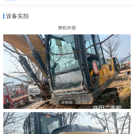
设备实拍
整机外观
左前45