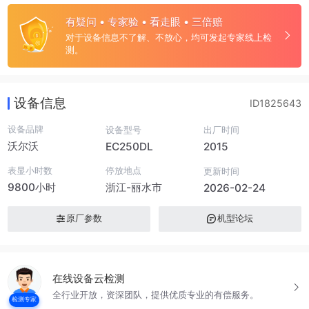
有疑问 • 专家验 • 看走眼 • 三倍赔
对于设备信息不了解、不放心，均可发起专家线上检
测。
设备信息
ID1825643
设备品牌
设备型号
出厂时间
沃尔沃
EC250DL
2015
表显小时数
停放地点
更新时间
9800小时
浙江-丽水市
2026-02-24
原厂参数
机型论坛
在线设备云检测
全行业开放，资深团队，提供优质专业的有偿服务。
检测专家