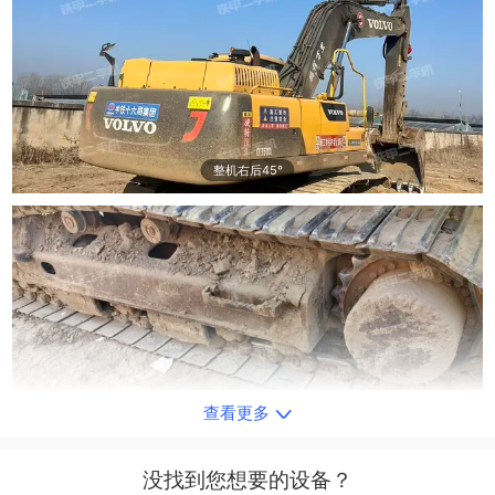
整机右后45°
查看更多
单侧履带整体
没找到您想要的设备？