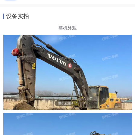
设备实拍
整机外观
整机左前45°