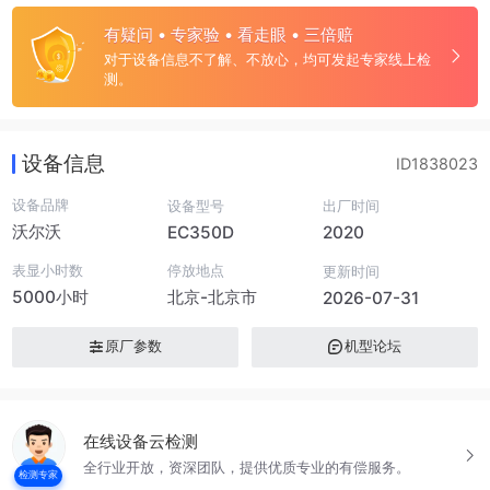
有疑问 • 专家验 • 看走眼 • 三倍赔
对于设备信息不了解、不放心，均可发起专家线上检
测。
设备信息
ID1838023
设备品牌
设备型号
出厂时间
沃尔沃
EC350D
2020
表显小时数
停放地点
更新时间
5000小时
北京-北京市
2026-07-31
原厂参数
机型论坛
在线设备云检测
全行业开放，资深团队，提供优质专业的有偿服务。
检测专家