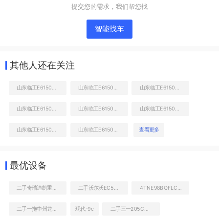
提交您的需求，我们帮您找
智能找车
其他人还在关注
山东临工E6150F挖掘机
山东临工E6150F挖掘机
山东临工E6150F挖掘机
山东临工E6150F挖掘机
山东临工E6150F挖掘机
山东临工E6150F挖掘机
右前45
山东临工E6150F挖掘机
山东临工E6150F挖掘机
查看更多
工作和回转装置
最优设备
二手奇瑞迪凯重科CR96挖掘机
二手沃尔沃EC55挖掘机
4TNE98BQFLC发动机
二手一拖中州龙808C非公路自卸车
现代-9c
二手三一205C挖掘机