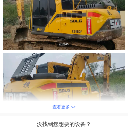
左后45
查看更多
右后45
没找到您想要的设备？