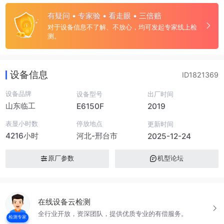
有疑问 • 专家验 • 看走眼 • 三倍赔
对于设备信息不了解、不放心，均可发起专家线上检
测。
设备信息
ID1821369
设备品牌
设备型号
出厂时间
山东临工
E6150F
2019
表显小时数
停放地点
更新时间
4216小时
河北-邢台市
2025-12-24
原厂参数
机型论坛
在线设备云检测
全行业开放，资深团队，提供优质专业的有偿服务。
检测专家