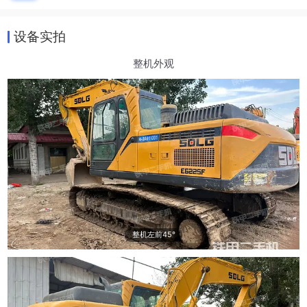
设备实拍
整机外观
整机左前45°