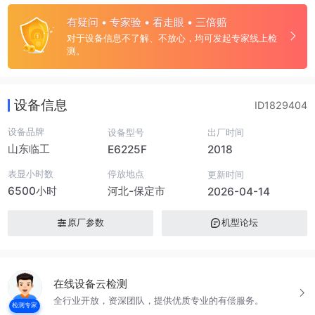
有疑问 • 专家验 • 看走眼 • 三倍赔
对于设备信息不了解、不放心，均可发起专家线上检
测。
设备信息
ID1829404
设备品牌
设备型号
出厂时间
山东临工
E6225F
2018
表显小时数
停放地点
更新时间
6500小时
河北-保定市
2026-04-14
原厂参数
机型论坛
在线设备云检测
全行业开放，资深团队，提供优质专业的有偿服务。
检测专家