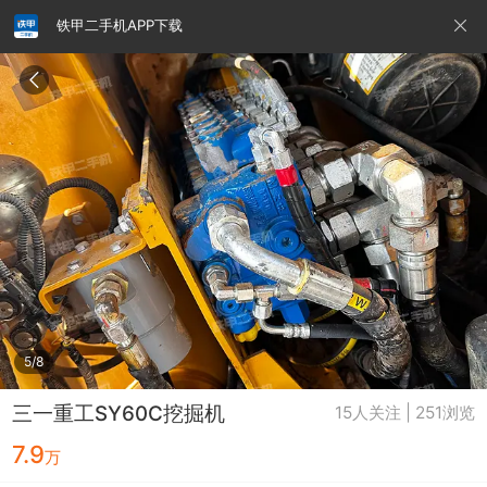
铁甲二手机APP下载
请输入手机号
提
交
即
表
示
您
同
铁甲龙总部
4000099032
认证经纪人
意
《隐
私
政
5/8
策》
三一重工SY60C挖掘机
15人关注 | 251浏览
7.9
万