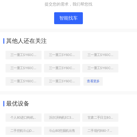
提交您的需求，我们帮您找
智能找车
其他人还在关注
三一重工SY60C挖掘机
三一重工SY60C挖掘机
三一重工SY60C挖掘机
三一重工SY60C挖掘机
三一重工SY60C挖掘机
三一重工SY60C挖掘机
液压泵舱室正面整体
三一重工SY60C挖掘机
三一重工SY60C挖掘机
查看更多
最优设备
个人80进口钩机价格
沃尔沃钩机EC380DL到底多少钱
甘肃二手日立80挖掘机
二手挖机斗山DH80GOLD最近报价
斗山80挖掘机出售
二手现代R80-7挖机销售电话