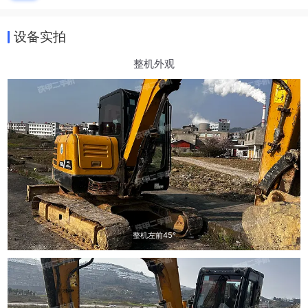
设备实拍
整机外观
整机左前45°