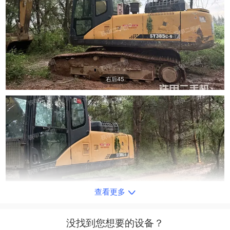
右后45
查看更多
右前45
没找到您想要的设备？